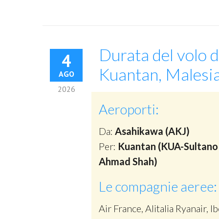
Durata del volo 
4
Kuantan, Malesi
AGO
2026
Aeroporti:
Da:
Asahikawa (AKJ)
Per:
Kuantan (KUA-Sultano 
Ahmad Shah)
Le compagnie aeree:
Air France, Alitalia Ryanair, Ib