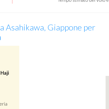
da Asahikawa, Giappone per
a
Haji
eria