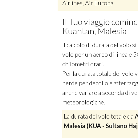
Airlines, Air Europa
Il Tuo viaggio comin
Kuantan, Malesia
Il calcolo di durata del volo 
volo per un aereo di linea è 5
chilometri orari.
Per la durata totale del volo
perde per decollo e atterraggi
anche variare a seconda di vel
meteorologiche.
La durata del volo totale da
A
Malesia (KUA - Sultano Ha