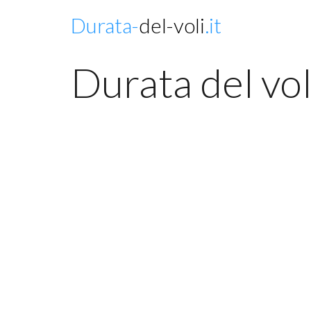
Durata-
del-voli
.it
Durata del vo