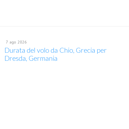
7
ago
2026
Durata del volo da Chio, Grecia per
Dresda, Germania