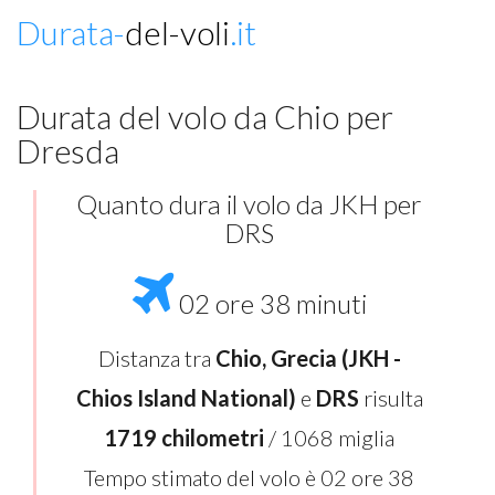
Durata-
del-voli
.it
Durata del volo da Chio per
Dresda
Quanto dura il volo da JKH per
DRS
02 ore 38 minuti
Distanza tra
Chio, Grecia (JKH -
Chios Island National)
e
DRS
risulta
1719 chilometri
/ 1068 miglia
Tempo stimato del volo è 02 ore 38