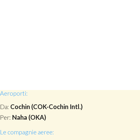
Aeroporti:
Da:
Cochin (COK-Cochin Intl.)
Per:
Naha (OKA)
Le compagnie aeree: