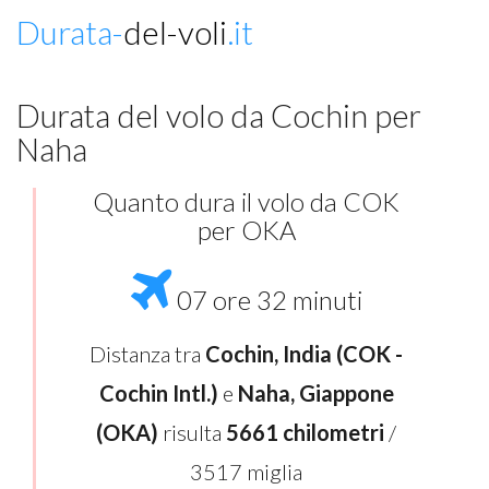
Durata-
del-voli
.it
Durata del volo da Cochin per
Naha
Quanto dura il volo da COK
per OKA
07 ore 32 minuti
Distanza tra
Cochin, India (COK -
Cochin Intl.)
e
Naha, Giappone
(OKA)
risulta
5661 chilometri
/
3517 miglia