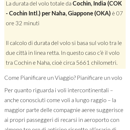
La durata del volo totale da
Cochin, India (COK
- Cochin Intl.) per Naha, Giappone (OKA)
è 07
ore 32 minuti
Il calcolo di durata del volo si basa sul volo tra le
due città in linea retta. In questo caso c’è il volo
tra Cochin e Naha, cioè circa 5661 chilometri.
Come Pianificare un Viaggio? Pianificare un volo
Per quanto riguarda i voli intercontinentali –
anche conosciuti come voli a lungo raggio – la
maggior parte delle compagnie aeree suggerisce
ai propri passeggeri di recarsi in aeroporto con
almeno tre ore di anticipo rispetto all’orario di