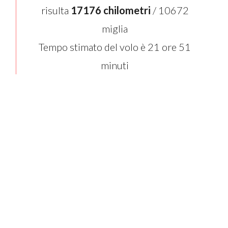
risulta
17176 chilometri
/ 10672
miglia
Tempo stimato del volo è 21 ore 51
minuti