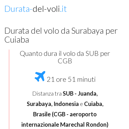
Durata-
del-voli
.it
Durata del volo da Surabaya per
Cuiaba
Quanto dura il volo da SUB per
CGB
21 ore 51 minuti
Distanza tra
SUB - Juanda,
Surabaya, Indonesia
e
Cuiaba,
Brasile (CGB - aeroporto
internazionale Marechal Rondon)