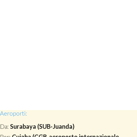
Aeroporti:
Da:
Surabaya (SUB-Juanda)
Per:
Cuiaba (CGB-aeroporto internazionale