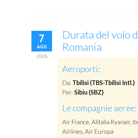
Durata del volo d
7
Romania
AGO
2026
Aeroporti:
Da:
Tbilisi (TBS-Tbilisi Intl.)
Per:
Sibiu (SBZ)
Le compagnie aeree:
Air France, Alitalia Ryanair, Ib
Airlines, Air Europa