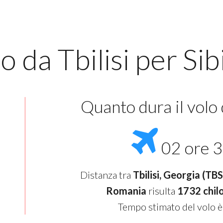
o da Tbilisi per Sib
Quanto dura il volo
02 ore 3
Distanza tra
Tbilisi, Georgia (TBS -
Romania
risulta
1732 chil
Tempo stimato del volo è