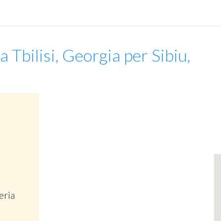
a Tbilisi, Georgia per Sibiu,
eria