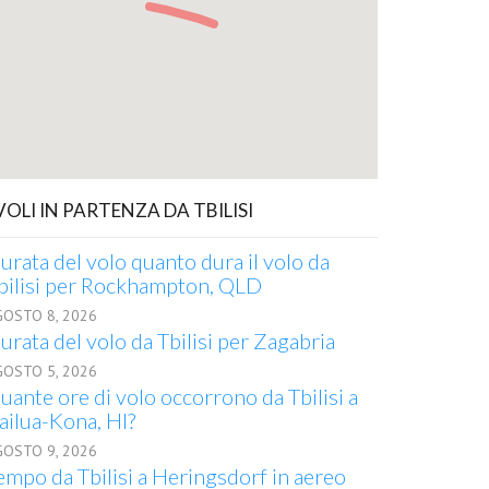
 VOLI IN PARTENZA DA TBILISI
urata del volo quanto dura il volo da
bilisi per Rockhampton, QLD
GOSTO 8, 2026
urata del volo da Tbilisi per Zagabria
GOSTO 5, 2026
uante ore di volo occorrono da Tbilisi a
ailua-Kona, HI?
GOSTO 9, 2026
empo da Tbilisi a Heringsdorf in aereo