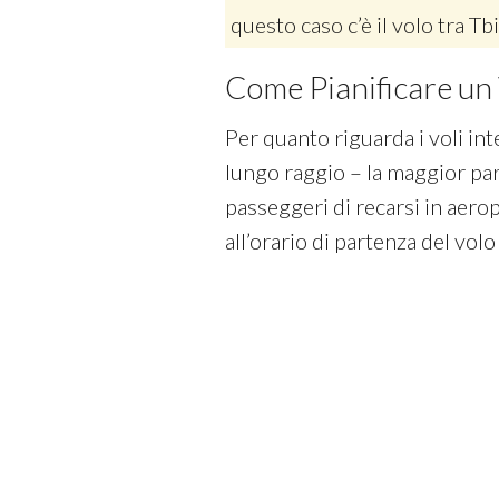
questo caso c’è il volo tra Tbi
Come Pianificare un 
Per quanto riguarda i voli in
lungo raggio – la maggior pa
passeggeri di recarsi in aero
all’orario di partenza del volo