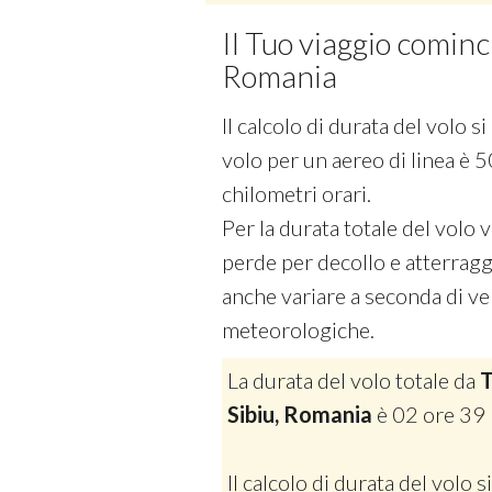
Il Tuo viaggio cominci
Romania
Il calcolo di durata del volo 
volo per un aereo di linea è 5
chilometri orari.
Per la durata totale del volo
perde per decollo e atterraggi
anche variare a seconda di vel
meteorologiche.
La durata del volo totale da
T
Sibiu, Romania
è 02 ore 39 
Il calcolo di durata del volo si