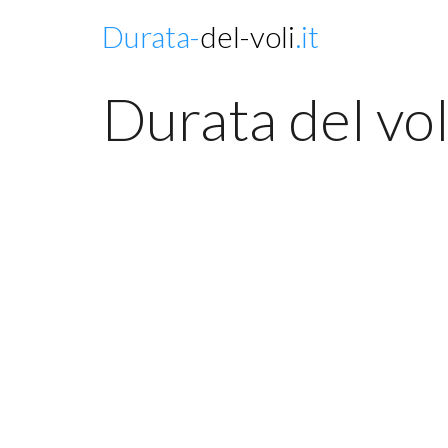
Durata-
del-voli
.it
Durata del vol