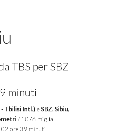
iu
 da TBS per SBZ
9 minuti
 Tbilisi Intl.)
e
SBZ, Sibiu,
ometri
/ 1076 miglia
 02 ore 39 minuti