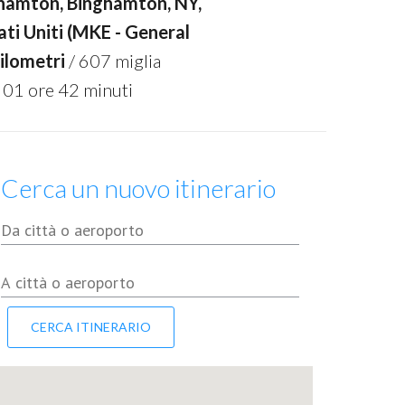
hamton, Binghamton, NY,
ati Uniti (MKE - General
ilometri
/ 607 miglia
 01 ore 42 minuti
Cerca un nuovo itinerario