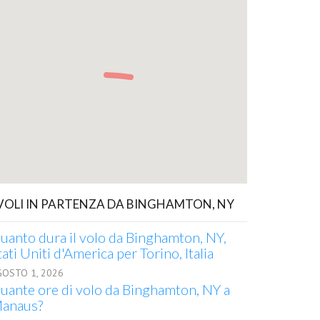
 VOLI IN PARTENZA DA BINGHAMTON, NY
uanto dura il volo da Binghamton, NY,
tati Uniti d'America per Torino, Italia
GOSTO 1, 2026
uante ore di volo da Binghamton, NY a
anaus?