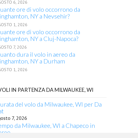
GOSTO 6, 2026
uante ore di volo occorrono da
inghamton, NY a Nevsehir?
GOSTO 1, 2026
uante ore di volo occorrono da
inghamton, NY a Cluj-Napoca?
GOSTO 7, 2026
uanto dura il volo in aereo da
inghamton, NY a Durham
GOSTO 1, 2026
 VOLI IN PARTENZA DA MILWAUKEE, WI
urata del volo da Milwaukee, WI per Da
at
gosto 7, 2026
empo da Milwaukee, WI a Chapeco in
ereo