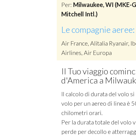
Per:
Milwaukee, WI (MKE-G
Mitchell Intl.)
Le compagnie aeree:
Air France, Alitalia Ryanair, Ib
Airlines, Air Europa
Il Tuo viaggio cominc
d'America a Milwauke
Il calcolo di durata del volo 
volo per un aereo di linea è 5
chilometri orari.
Per la durata totale del volo
perde per decollo e atterraggi