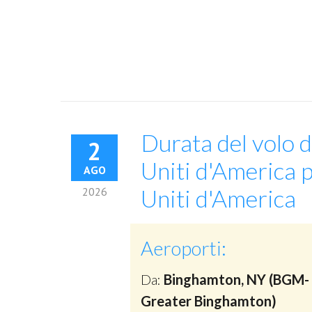
Durata del volo 
2
Uniti d'America 
AGO
Uniti d'America
2026
Aeroporti:
Da:
Binghamton, NY (BGM-
Greater Binghamton)