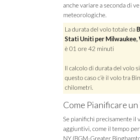
anche variare a seconda di vel
meteorologiche.
La durata del volo totale da
B
Stati Uniti per Milwaukee, 
è 01 ore 42 minuti
Il calcolo di durata del volo si
questo caso c’è il volo tra 
chilometri.
Come Pianificare un 
Se pianifichi precisamente il 
aggiuntivi, come il tempo per
NY (BGM-Greater Binghamton) e