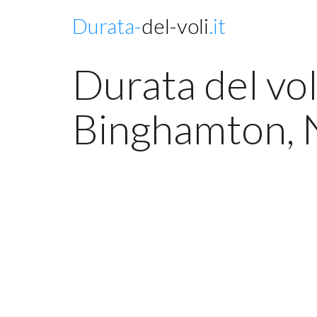
Durata-
del-voli
.it
Durata del vol
Binghamton, 