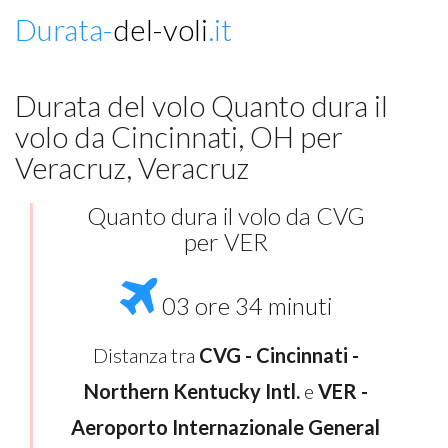
Durata-
del-voli
.it
Durata del volo Quanto dura il
volo da Cincinnati, OH per
Veracruz, Veracruz
Quanto dura il volo da CVG
per VER
03 ore 34 minuti
Distanza tra
CVG - Cincinnati -
Northern Kentucky Intl.
e
VER -
Aeroporto Internazionale General