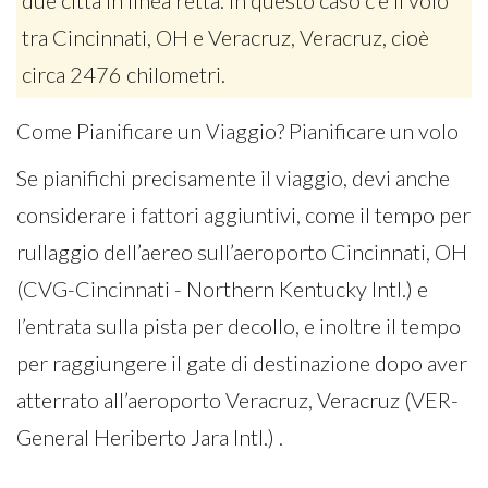
due città in linea retta. In questo caso c’è il volo
tra Cincinnati, OH e Veracruz, Veracruz, cioè
circa 2476 chilometri.
Come Pianificare un Viaggio? Pianificare un volo
Se pianifichi precisamente il viaggio, devi anche
considerare i fattori aggiuntivi, come il tempo per
rullaggio dell’aereo sull’aeroporto Cincinnati, OH
(CVG-Cincinnati - Northern Kentucky Intl.) e
l’entrata sulla pista per decollo, e inoltre il tempo
per raggiungere il gate di destinazione dopo aver
atterrato all’aeroporto Veracruz, Veracruz (VER-
General Heriberto Jara Intl.) .