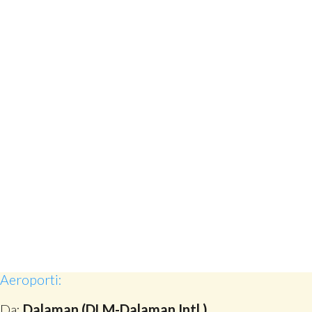
Aeroporti:
Da:
Dalaman (DLM-Dalaman Intl.)