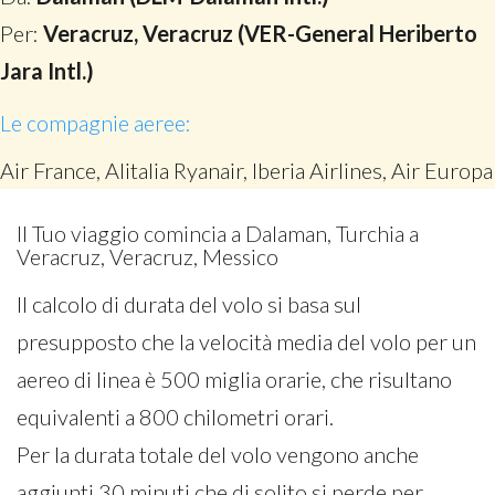
Per:
Veracruz, Veracruz (VER-General Heriberto
Jara Intl.)
Le compagnie aeree:
Air France, Alitalia Ryanair, Iberia Airlines, Air Europa
Il Tuo viaggio comincia a Dalaman, Turchia a
Veracruz, Veracruz, Messico
Il calcolo di durata del volo si basa sul
presupposto che la velocità media del volo per un
aereo di linea è 500 miglia orarie, che risultano
equivalenti a 800 chilometri orari.
Per la durata totale del volo vengono anche
aggiunti 30 minuti che di solito si perde per