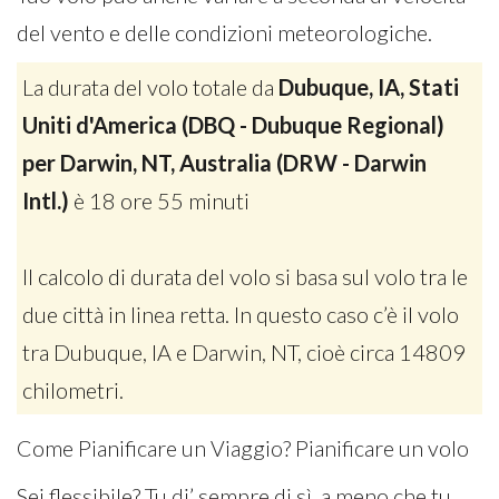
del vento e delle condizioni meteorologiche.
La durata del volo totale da
Dubuque, IA, Stati
Uniti d'America (DBQ - Dubuque Regional)
per Darwin, NT, Australia (DRW - Darwin
Intl.)
è 18 ore 55 minuti
Il calcolo di durata del volo si basa sul volo tra le
due città in linea retta. In questo caso c’è il volo
tra Dubuque, IA e Darwin, NT, cioè circa 14809
chilometri.
Come Pianificare un Viaggio? Pianificare un volo
Sei flessibile? Tu di’ sempre di sì, a meno che tu