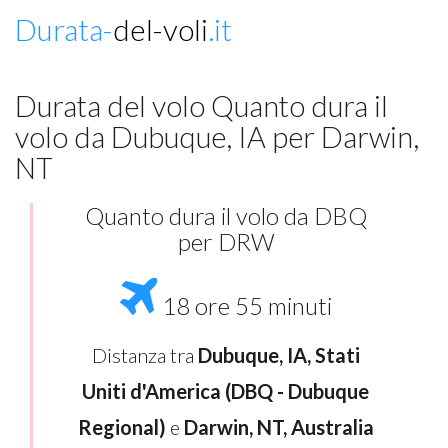
Durata-
del-voli
.it
Durata del volo Quanto dura il
volo da Dubuque, IA per Darwin,
NT
Quanto dura il volo da DBQ
per DRW
18 ore 55 minuti
Distanza tra
Dubuque, IA, Stati
Uniti d'America (DBQ - Dubuque
Regional)
e
Darwin, NT, Australia