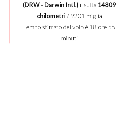
(DRW - Darwin Intl.)
risulta
14809
chilometri
/ 9201 miglia
Tempo stimato del volo è 18 ore 55
minuti