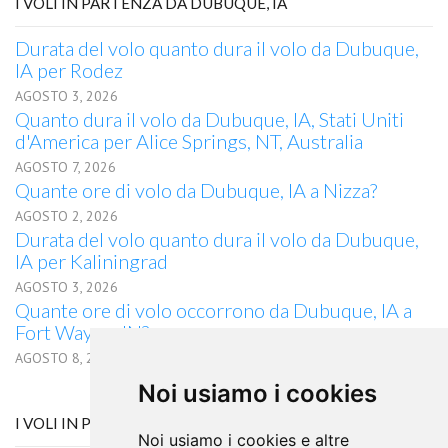
I VOLI IN PARTENZA DA DUBUQUE, IA
Durata del volo quanto dura il volo da Dubuque,
IA per Rodez
AGOSTO 3, 2026
Quanto dura il volo da Dubuque, IA, Stati Uniti
d'America per Alice Springs, NT, Australia
AGOSTO 7, 2026
Quante ore di volo da Dubuque, IA a Nizza?
AGOSTO 2, 2026
Durata del volo quanto dura il volo da Dubuque,
IA per Kaliningrad
AGOSTO 3, 2026
Quante ore di volo occorrono da Dubuque, IA a
Fort Wayne, IN?
AGOSTO 8, 2026
Noi usiamo i cookies
I VOLI IN PARTENZA DA DARWIN, NT
Noi usiamo i cookies e altre