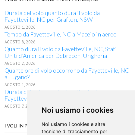
Durata del volo quanto dura il volo da
Fayetteville, NC per Grafton, NSW
AGOSTO 1, 2026
Tempo da Fayetteville, NC a Maceio in aereo
AGOSTO 8, 2026
Quanto dura il volo da Fayetteville, NC, Stati
Uniti d'America per Debrecen, Ungheria
AGOSTO 2, 2026
Quante ore di volo occorrono da Fayetteville, NC
a Lugano?
AGOSTO 1, 2026
Durata del volo quanto dura il volo da
Fayetteville, NC per Jamestown, NY
AGOSTO 7, 2026
Noi usiamo i cookies
Noi usiamo i cookies e altre
I VOLI IN PARTENZA DA ABERDEEN
tecniche di tracciamento per