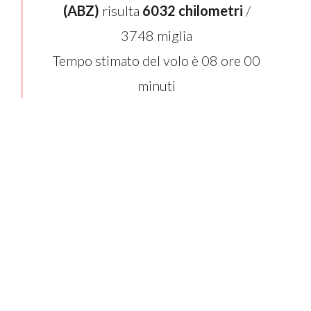
(ABZ)
risulta
6032 chilometri
/
3748 miglia
Tempo stimato del volo è 08 ore 00
minuti