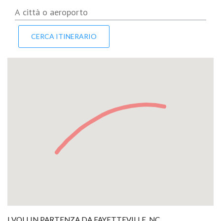
I VOLI IN PARTENZA DA FAYETTEVILLE, NC