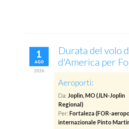
Durata del volo d
1
d'America per For
AGO
2026
Aeroporti:
Da:
Joplin, MO (JLN-Joplin
Regional)
Per:
Fortaleza (FOR-aerop
internazionale Pinto Marti