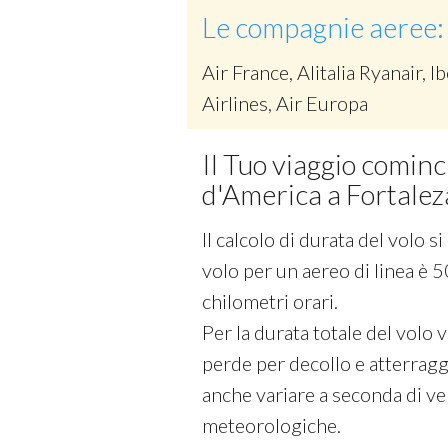
Le compagnie aeree:
Air France, Alitalia Ryanair, Ib
Airlines, Air Europa
Il Tuo viaggio cominc
d'America a Fortaleza
Il calcolo di durata del volo 
volo per un aereo di linea è 5
chilometri orari.
Per la durata totale del volo
perde per decollo e atterraggi
anche variare a seconda di vel
meteorologiche.