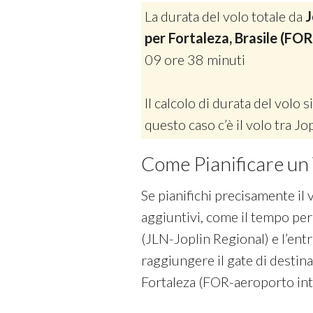
La durata del volo totale da
J
per Fortaleza, Brasile (FO
09 ore 38 minuti
Il calcolo di durata del volo si
questo caso c’è il volo tra J
Come Pianificare un 
Se pianifichi precisamente il 
aggiuntivi, come il tempo per
(JLN-Joplin Regional) e l’entra
raggiungere il gate di destin
Fortaleza (FOR-aeroporto int