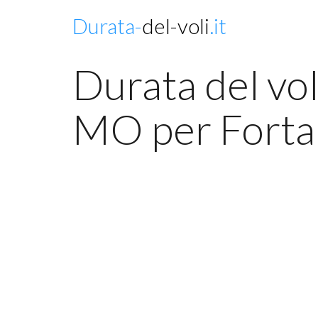
Durata-
del-voli
.it
Durata del vol
MO per Forta