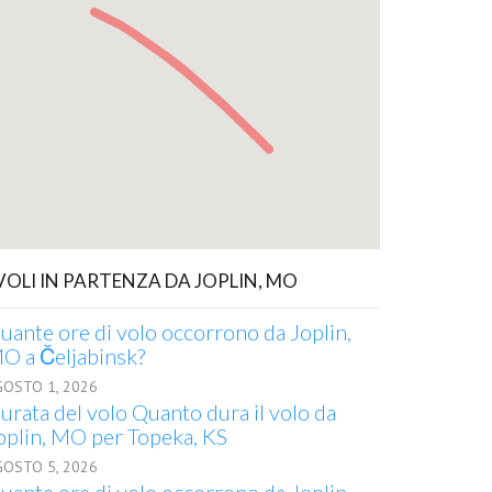
 VOLI IN PARTENZA DA JOPLIN, MO
uante ore di volo occorrono da Joplin,
O a Čeljabinsk?
GOSTO 1, 2026
urata del volo Quanto dura il volo da
oplin, MO per Topeka, KS
GOSTO 5, 2026