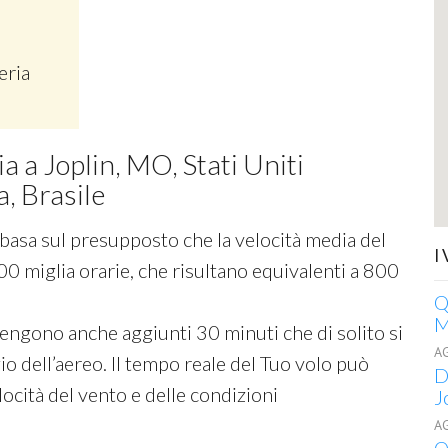
eria
ia a Joplin, MO, Stati Uniti
, Brasile
si basa sul presupposto che la velocità media del
I
00 miglia orarie, che risultano equivalenti a 800
Q
M
 vengono anche aggiunti 30 minuti che di solito si
A
o dell’aereo. Il tempo reale del Tuo volo può
D
ocità del vento e delle condizioni
J
A