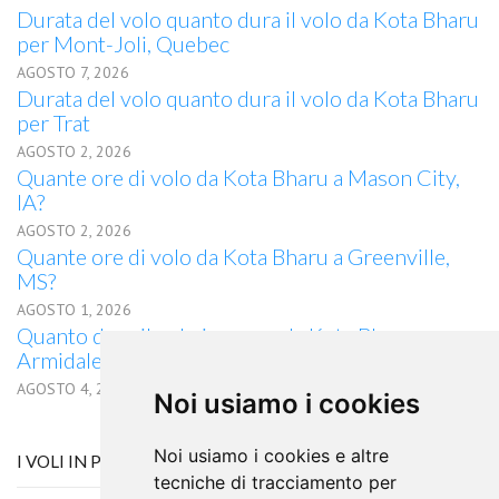
Durata del volo quanto dura il volo da Kota Bharu
per Mont-Joli, Quebec
AGOSTO 7, 2026
Durata del volo quanto dura il volo da Kota Bharu
per Trat
AGOSTO 2, 2026
Quante ore di volo da Kota Bharu a Mason City,
IA?
AGOSTO 2, 2026
Quante ore di volo da Kota Bharu a Greenville,
MS?
AGOSTO 1, 2026
Quanto dura il volo in aereo da Kota Bharu a
Armidale, NSW
AGOSTO 4, 2026
Noi usiamo i cookies
Noi usiamo i cookies e altre
I VOLI IN PARTENZA DA ACCRA
tecniche di tracciamento per