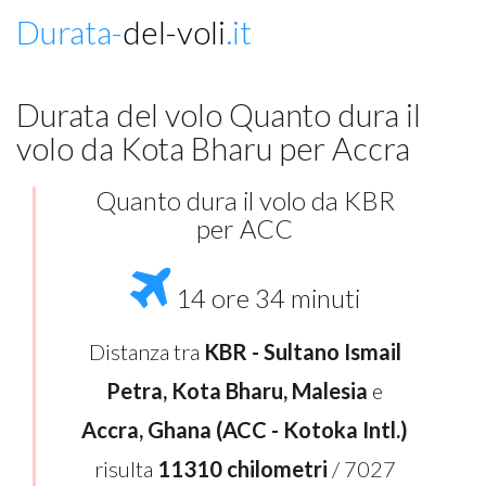
Durata-
del-voli
.it
Durata del volo Quanto dura il
volo da Kota Bharu per Accra
Quanto dura il volo da KBR
per ACC
14 ore 34 minuti
Distanza tra
KBR - Sultano Ismail
Petra, Kota Bharu, Malesia
e
Accra, Ghana (ACC - Kotoka Intl.)
risulta
11310 chilometri
/ 7027