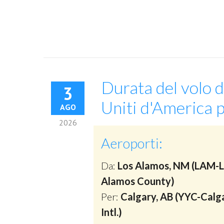
Durata del volo 
3
Uniti d'America 
AGO
2026
Aeroporti:
Da:
Los Alamos, NM (LAM-
Alamos County)
Per:
Calgary, AB (YYC-Calg
Intl.)