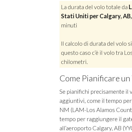
La durata del volo totale da
L
Stati Uniti per Calgary, AB
minuti
Il calcolo di durata del volo si
questo caso c’è il volo tra 
chilometri.
Come Pianificare un 
Se pianifichi precisamente il 
aggiuntivi, come il tempo per
NM (LAM-Los Alamos County) e 
tempo per raggiungere il gat
all’aeroporto Calgary, AB (YYC