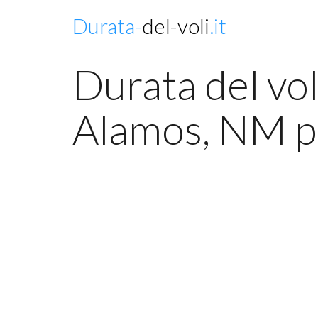
Durata-
del-voli
.it
Durata del vol
Alamos, NM pe