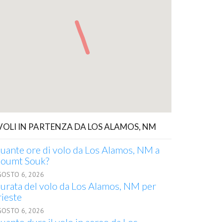
 VOLI IN PARTENZA DA LOS ALAMOS, NM
uante ore di volo da Los Alamos, NM a
oumt Souk?
GOSTO 6, 2026
urata del volo da Los Alamos, NM per
rieste
GOSTO 6, 2026