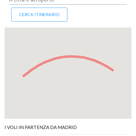
I VOLI IN PARTENZA DA MADRID