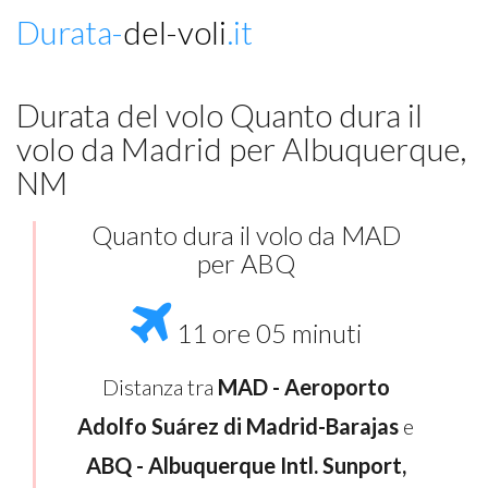
Durata-
del-voli
.it
Durata del volo Quanto dura il
volo da Madrid per Albuquerque,
NM
Quanto dura il volo da MAD
per ABQ
11 ore 05 minuti
Distanza tra
MAD - Aeroporto
Adolfo Suárez di Madrid-Barajas
e
ABQ - Albuquerque Intl. Sunport,