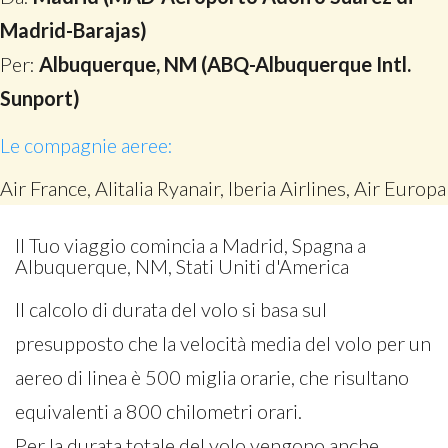
Madrid-Barajas)
Per:
Albuquerque, NM (ABQ-Albuquerque Intl.
Sunport)
Le compagnie aeree:
Air France, Alitalia Ryanair, Iberia Airlines, Air Europa
Il Tuo viaggio comincia a Madrid, Spagna a
Albuquerque, NM, Stati Uniti d'America
Il calcolo di durata del volo si basa sul
presupposto che la velocità media del volo per un
aereo di linea è 500 miglia orarie, che risultano
equivalenti a 800 chilometri orari.
Per la durata totale del volo vengono anche