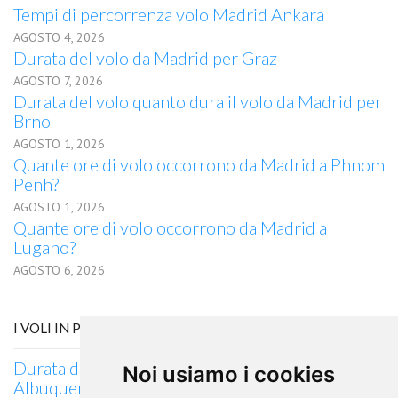
Tempi di percorrenza volo Madrid Ankara
AGOSTO 4, 2026
Durata del volo da Madrid per Graz
AGOSTO 7, 2026
Durata del volo quanto dura il volo da Madrid per
Brno
AGOSTO 1, 2026
Quante ore di volo occorrono da Madrid a Phnom
Penh?
AGOSTO 1, 2026
Quante ore di volo occorrono da Madrid a
Lugano?
AGOSTO 6, 2026
I VOLI IN PARTENZA DA ALBUQUERQUE, NM
Durata del volo quanto dura il volo da
Noi usiamo i cookies
Albuquerque, NM per Kutaisi