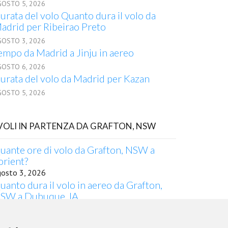
GOSTO 5, 2026
urata del volo Quanto dura il volo da
adrid per Ribeirao Preto
GOSTO 3, 2026
empo da Madrid a Jinju in aereo
GOSTO 6, 2026
urata del volo da Madrid per Kazan
GOSTO 5, 2026
 VOLI IN PARTENZA DA GRAFTON, NSW
uante ore di volo da Grafton, NSW a
orient?
gosto 3, 2026
uanto dura il volo in aereo da Grafton,
SW a Dubuque, IA
gosto 1, 2026
urata del volo quanto dura il volo da