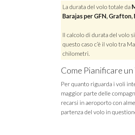
La durata del volo totale da
M
Barajas per GFN, Grafton,
Il calcolo di durata del volo si
questo caso c’è il volo tra 
chilometri.
Come Pianificare un 
Per quanto riguarda i voli int
maggior parte delle compagni
recarsi in aeroporto con almen
partenza del volo in question