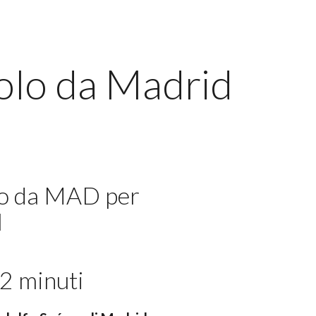
volo da Madrid
lo da MAD per
N
2 minuti