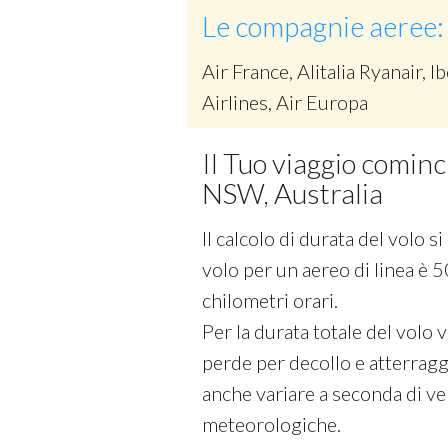
Le compagnie aeree:
Air France, Alitalia Ryanair, Ib
Airlines, Air Europa
Il Tuo viaggio comin
NSW, Australia
Il calcolo di durata del volo 
volo per un aereo di linea è 5
chilometri orari.
Per la durata totale del volo
perde per decollo e atterraggi
anche variare a seconda di vel
meteorologiche.