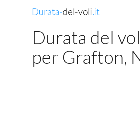
Durata-
del-voli
.it
Durata del vo
per Grafton,