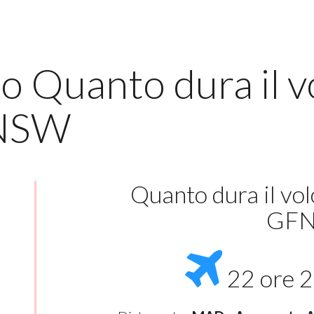
lo Quanto dura il 
 NSW
Quanto dura il vo
GF
22 ore 2