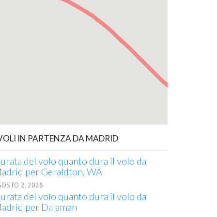
 VOLI IN PARTENZA DA MADRID
urata del volo quanto dura il volo da
adrid per Geraldton, WA
GOSTO 2, 2026
urata del volo quanto dura il volo da
adrid per Dalaman