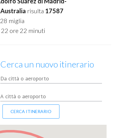
dolfo Suárez di Madrid-
Australia
risulta
17587
28 miglia
 22 ore 22 minuti
Cerca un nuovo itinerario