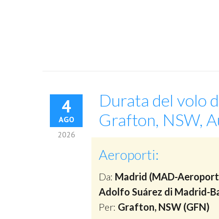
Durata del volo 
4
Grafton, NSW, Au
AGO
2026
Aeroporti:
Da:
Madrid (MAD-Aeropor
Adolfo Suárez di Madrid-Ba
Per:
Grafton, NSW (GFN)