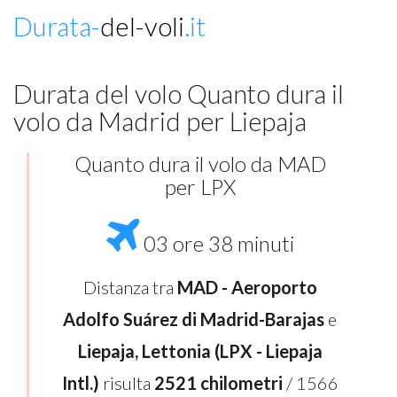
Durata-
del-voli
.it
Durata del volo Quanto dura il
volo da Madrid per Liepaja
Quanto dura il volo da MAD
per LPX
03 ore 38 minuti
Distanza tra
MAD - Aeroporto
Adolfo Suárez di Madrid-Barajas
e
Liepaja, Lettonia (LPX - Liepaja
Intl.)
risulta
2521 chilometri
/ 1566