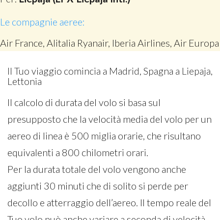
Le compagnie aeree:
Air France, Alitalia Ryanair, Iberia Airlines, Air Europa
Il Tuo viaggio comincia a Madrid, Spagna a Liepaja,
Lettonia
Il calcolo di durata del volo si basa sul
presupposto che la velocità media del volo per un
aereo di linea è 500 miglia orarie, che risultano
equivalenti a 800 chilometri orari.
Per la durata totale del volo vengono anche
aggiunti 30 minuti che di solito si perde per
decollo e atterraggio dell’aereo. Il tempo reale del
Tuo volo può anche variare a seconda di velocità