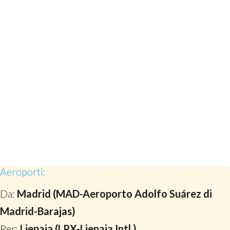
Aeroporti:
Da:
Madrid (MAD-Aeroporto Adolfo Suárez di
Madrid-Barajas)
Per:
Liepaja (LPX-Liepaja Intl.)