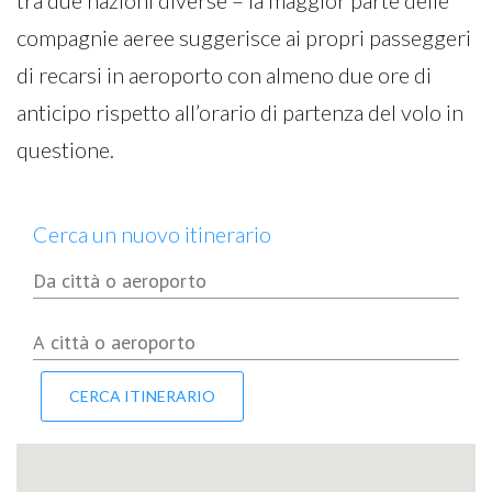
tra due nazioni diverse – la maggior parte delle
compagnie aeree suggerisce ai propri passeggeri
di recarsi in aeroporto con almeno due ore di
anticipo rispetto all’orario di partenza del volo in
questione.
Cerca un nuovo itinerario