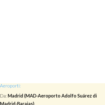
Aeroporti:
Da:
Madrid (MAD-Aeroporto Adolfo Suárez di
Madrid-Barajas)