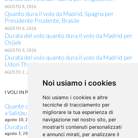
AGOSTO 8, 2026
Quanto dura il volo da Madrid, Spagna per
Presidente Prudente, Brasile
AGOSTO 6, 2026
Durata del volo quanto dura il volo da Madrid per
Osijek
AGOSTO 5, 2026
Durata del volo quanto dura il volo da Madrid per
Udon Thani
AGOSTO 2, 2026
Noi usiamo i cookies
I VOLI IN PARTENZA DA SAN PIETROBURGO
Noi usiamo i cookies e altre
tecniche di tracciamento per
Quante ore di volo occorrono da San Pietroburgo
a Salisburgo?
migliorare la tua esperienza di
navigazione nel nostro sito, per
agosto 10, 2026
Durata del volo da San Pietroburgo per Istanbul
mostrarti contenuti personalizzati
agosto 3, 2026
e annunci mirati, per analizzare il