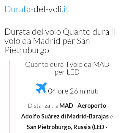
Durata-
del-voli
.it
Durata del volo Quanto dura il
volo da Madrid per San
Pietroburgo
Quanto dura il volo da MAD
per LED
04 ore 26 minuti
Distanza tra
MAD - Aeroporto
Adolfo Suárez di Madrid-Barajas
e
San Pietroburgo, Russia (LED -