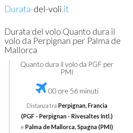
Durata-
del-voli
.it
Durata del volo Quanto dura il
volo da Perpignan per Palma de
Mallorca
Quanto dura il volo da PGF per
PMI
00 ore 56 minuti
Distanza tra
Perpignan, Francia
(PGF - Perpignan - Rivesaltes Intl.)
e
Palma de Mallorca, Spagna (PMI)