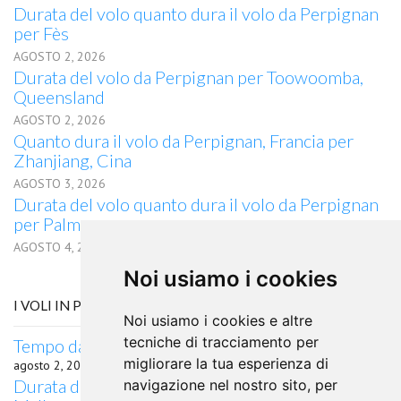
Durata del volo quanto dura il volo da Perpignan
per Fès
AGOSTO 2, 2026
Durata del volo da Perpignan per Toowoomba,
Queensland
AGOSTO 2, 2026
Quanto dura il volo da Perpignan, Francia per
Zhanjiang, Cina
AGOSTO 3, 2026
Durata del volo quanto dura il volo da Perpignan
per Palmas
AGOSTO 4, 2026
Noi usiamo i cookies
I VOLI IN PARTENZA DA PALMA DE MALLORCA
Noi usiamo i cookies e altre
tecniche di tracciamento per
Tempo da Palma de Mallorca a Tunisi in aereo
migliorare la tua esperienza di
agosto 2, 2026
Durata del volo quanto dura il volo da Palma de
navigazione nel nostro sito, per