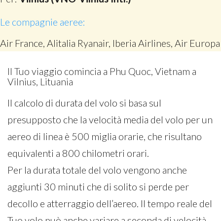
Le compagnie aeree:
Air France, Alitalia Ryanair, Iberia Airlines, Air Europa
Il Tuo viaggio comincia a Phu Quoc, Vietnam a
Vilnius, Lituania
Il calcolo di durata del volo si basa sul
presupposto che la velocità media del volo per un
aereo di linea è 500 miglia orarie, che risultano
equivalenti a 800 chilometri orari.
Per la durata totale del volo vengono anche
aggiunti 30 minuti che di solito si perde per
decollo e atterraggio dell’aereo. Il tempo reale del
Tuo volo può anche variare a seconda di velocità