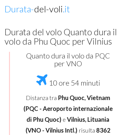
Durata-
del-voli
.it
Durata del volo Quanto dura il
volo da Phu Quoc per Vilnius
Quanto dura il volo da PQC
per VNO
10 ore 54 minuti
Distanza tra
Phu Quoc, Vietnam
(PQC - Aeroporto internazionale
di Phu Quoc)
e
Vilnius, Lituania
(VNO - Vilnius Intl.)
risulta
8362