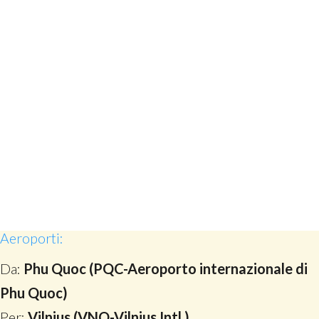
Aeroporti:
Da:
Phu Quoc (PQC-Aeroporto internazionale di
Phu Quoc)
Per:
Vilnius (VNO-Vilnius Intl.)