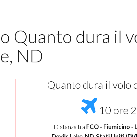
lo Quanto dura il 
ke, ND
Quanto dura il volo
10 ore 2
Distanza tra
FCO - Fiumicino - 
Devils Lake, ND, Stati Uniti (DV