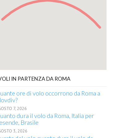
 VOLI IN PARTENZA DA ROMA
uante ore di volo occorrono da Roma a
lovdiv?
GOSTO 7, 2026
uanto dura il volo da Roma, Italia per
esende, Brasile
GOSTO 3, 2026