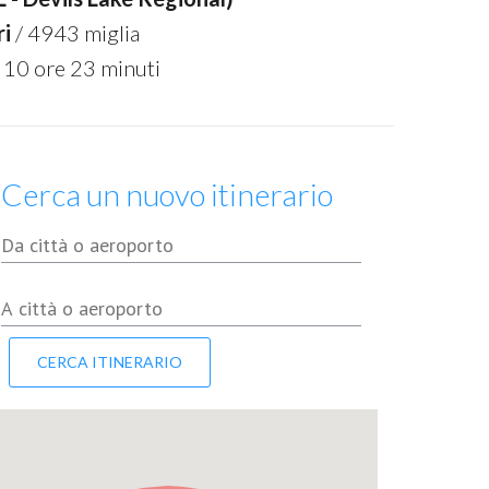
ri
/ 4943 miglia
 10 ore 23 minuti
Cerca un nuovo itinerario