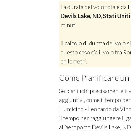
La durata del volo totale da
F
Devils Lake, ND, Stati Unit
minuti
Il calcolo di durata del volo si
questo caso c’è il volo tra R
chilometri.
Come Pianificare un 
Se pianifichi precisamente il 
aggiuntivi, come il tempo per
Fiumicino - Leonardo da Vinci I
il tempo per raggiungere il g
all’aeroporto Devils Lake, ND