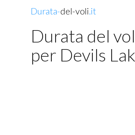
Durata-
del-voli
.it
Durata del vo
per Devils La