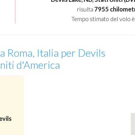
risulta
7955 chilomet
Tempo stimato del volo è
a Roma, Italia per Devils
niti d'America
evils