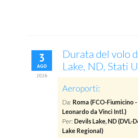
Durata del volo d
3
Lake, ND, Stati U
AGO
2026
Aeroporti:
Da:
Roma (FCO-Fiumicino -
Leonardo da Vinci Intl.)
Per:
Devils Lake, ND (DVL-D
Lake Regional)