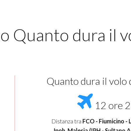
lo Quanto dura il 
Quanto dura il volo
12 ore 2
Distanza tra
FCO - Fiumicino - 
Ipoh, Malesia (IPH - Sultano 