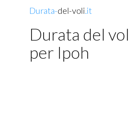
Durata-
del-voli
.it
Durata del vo
per Ipoh