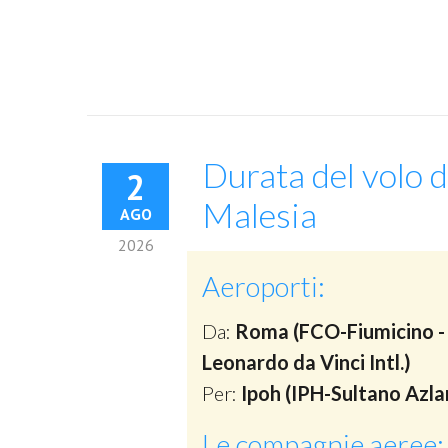
Durata del volo d
2
Malesia
AGO
2026
Aeroporti:
Da:
Roma (FCO-Fiumicino -
Leonardo da Vinci Intl.)
Per:
Ipoh (IPH-Sultano Azla
Le compagnie aeree: