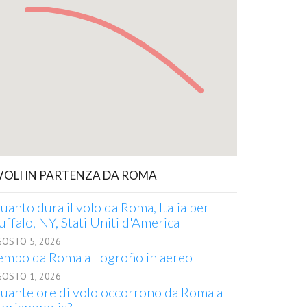
 VOLI IN PARTENZA DA ROMA
uanto dura il volo da Roma, Italia per
uffalo, NY, Stati Uniti d'America
GOSTO 5, 2026
empo da Roma a Logroño in aereo
GOSTO 1, 2026
uante ore di volo occorrono da Roma a