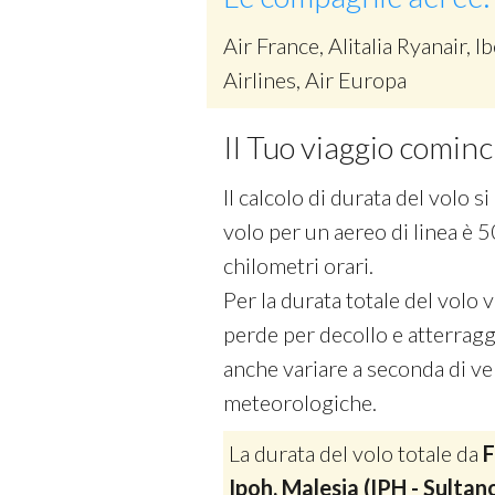
Air France, Alitalia Ryanair, Ib
Airlines, Air Europa
Il Tuo viaggio cominc
Il calcolo di durata del volo 
volo per un aereo di linea è 5
chilometri orari.
Per la durata totale del volo
perde per decollo e atterraggi
anche variare a seconda di vel
meteorologiche.
La durata del volo totale da
F
Ipoh, Malesia (IPH - Sultan