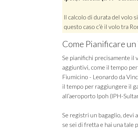
Il calcolo di durata del volo si
questo caso c’è il volo tra R
Come Pianificare un 
Se pianifichi precisamente il 
aggiuntivi, come il tempo per
Fiumicino - Leonardo da Vinci I
il tempo per raggiungere il g
all’aeroporto Ipoh (IPH-Sulta
Se registri un bagaglio, devi 
se sei di fretta e hai una tale 