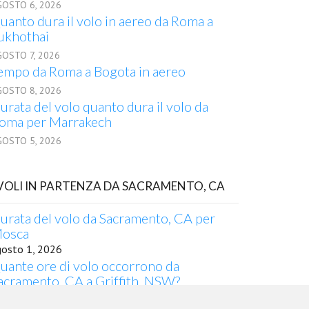
GOSTO 6, 2026
uanto dura il volo in aereo da Roma a
ukhothai
GOSTO 7, 2026
empo da Roma a Bogota in aereo
GOSTO 8, 2026
urata del volo quanto dura il volo da
oma per Marrakech
GOSTO 5, 2026
 VOLI IN PARTENZA DA SACRAMENTO, CA
urata del volo da Sacramento, CA per
osca
gosto 1, 2026
uante ore di volo occorrono da
acramento, CA a Griffith, NSW?
gosto 3, 2026