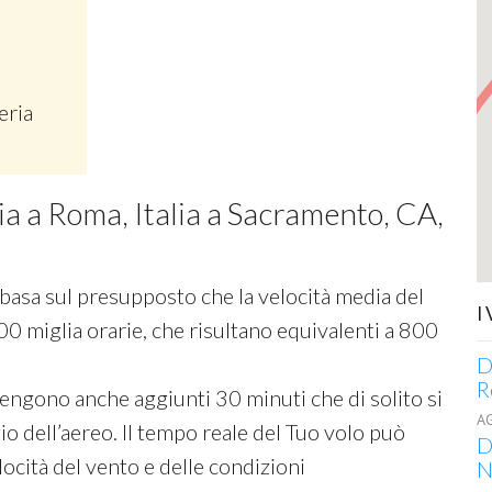
eria
ia a Roma, Italia a Sacramento, CA,
si basa sul presupposto che la velocità media del
I
00 miglia orarie, che risultano equivalenti a 800
D
R
 vengono anche aggiunti 30 minuti che di solito si
A
o dell’aereo. Il tempo reale del Tuo volo può
D
ocità del vento e delle condizioni
N