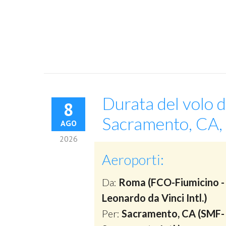
Durata del volo d
8
Sacramento, CA, 
AGO
2026
Aeroporti:
Da:
Roma (FCO-Fiumicino -
Leonardo da Vinci Intl.)
Per:
Sacramento, CA (SMF-