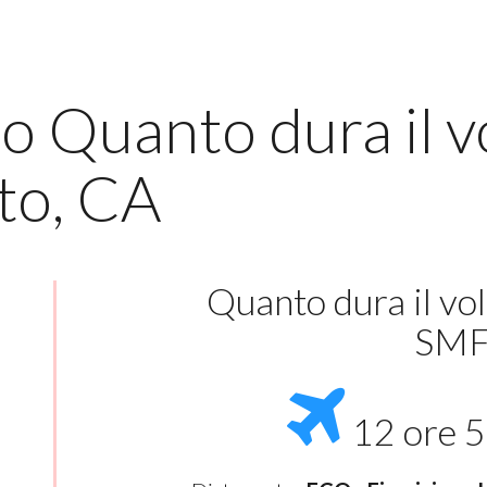
lo Quanto dura il 
to, CA
Quanto dura il vo
SM
12 ore 5