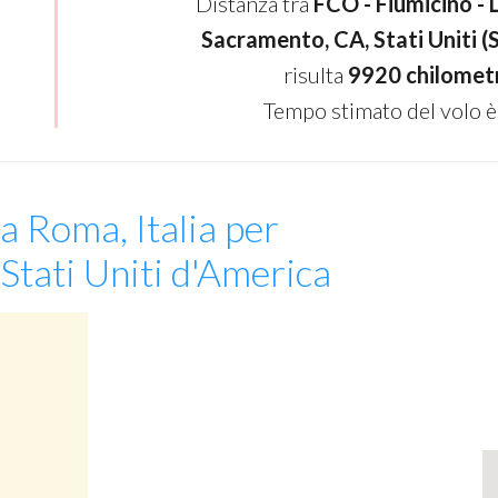
Distanza tra
FCO - Fiumicino - 
Sacramento, CA, Stati Uniti (
risulta
9920 chilomet
Tempo stimato del volo è
a Roma, Italia per
Stati Uniti d'America