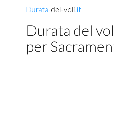
Durata-
del-voli
.it
Durata del vo
per Sacramen