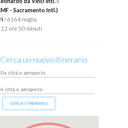
Leonardo da Vinci Intl.
e
SMF - Sacramento Intl.)
ri
/ 6164 miglia
 12 ore 50 minuti
Cerca un nuovo itinerario