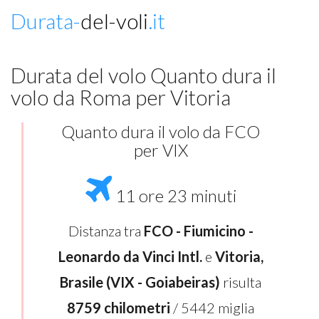
Durata-
del-voli
.it
Durata del volo Quanto dura il
volo da Roma per Vitoria
Quanto dura il volo da FCO
per VIX
11 ore 23 minuti
Distanza tra
FCO - Fiumicino -
Leonardo da Vinci Intl.
e
Vitoria,
Brasile (VIX - Goiabeiras)
risulta
8759 chilometri
/ 5442 miglia