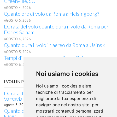
Greenville, SC
AGOSTO 4, 2026
Quante ore di volo da Roma a Helsingborg?
AGOSTO 5, 2026
Durata del volo quanto dura il volo da Roma per
Dar es Salaam
AGOSTO 4, 2026
Quanto dura il volo in aereo da Roma a Usinsk
AGOSTO 5, 2026
Tempi di percorrenza volo Roma Belgorod
AGOSTO 6, 2026
Noi usiamo i cookies
I VOLI IN PARTENZA DA VITORIA
Noi usiamo i cookies e altre
tecniche di tracciamento per
Durata del volo quanto dura il volo da Vitoria per
Varsavia
migliorare la tua esperienza di
navigazione nel nostro sito, per
agosto 3, 2026
Quanto dura il volo in aereo da Vitoria a Albury,
mostrarti contenuti personalizzati
NSW