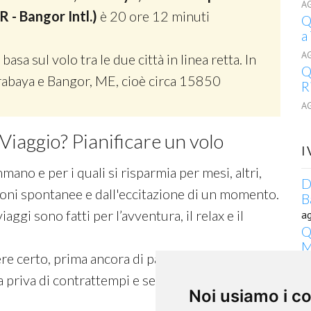
A
R - Bangor Intl.)
è 20 ore 12 minuti
Q
a
A
 basa sul volo tra le due città in linea retta. In
Q
Surabaya e Bangor, ME, cioè circa 15850
R
A
Viaggio? Pianificare un volo
I
ano e per i quali si risparmia per mesi, altri,
D
ioni spontanee e dall'eccitazione di un momento.
B
iaggi sono fatti per l’avventura, il relax e il
a
Q
M
re certo, prima ancora di partire, che tu e la tua
a
D
a priva di contrattempi e senza ansia!
Noi usiamo i c
B
a