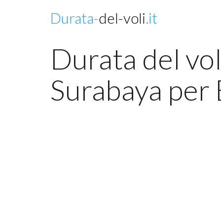
Durata-
del-voli
.it
Durata del vol
Surabaya per