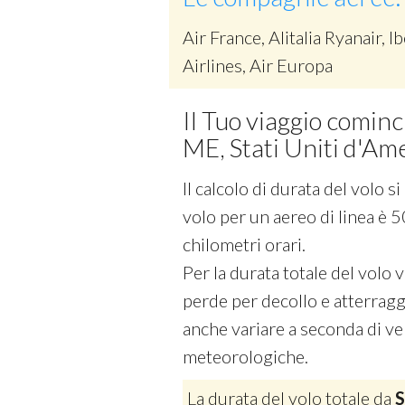
Air France, Alitalia Ryanair, Ib
Airlines, Air Europa
Il Tuo viaggio comin
ME, Stati Uniti d'Am
Il calcolo di durata del volo 
volo per un aereo di linea è 5
chilometri orari.
Per la durata totale del volo
perde per decollo e atterraggi
anche variare a seconda di vel
meteorologiche.
La durata del volo totale da
S