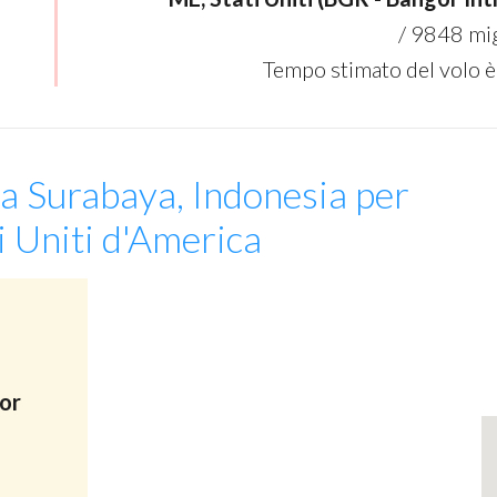
/ 9848 mig
Tempo stimato del volo è
da Surabaya, Indonesia per
i Uniti d'America
or