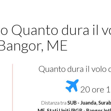
o Quanto dura il v
 Bangor, ME
Quanto dura il volo
20 ore 1
Distanza tra
SUB - Juanda, Sura
ME, Stati Uniti (BGR - Bangor Intl