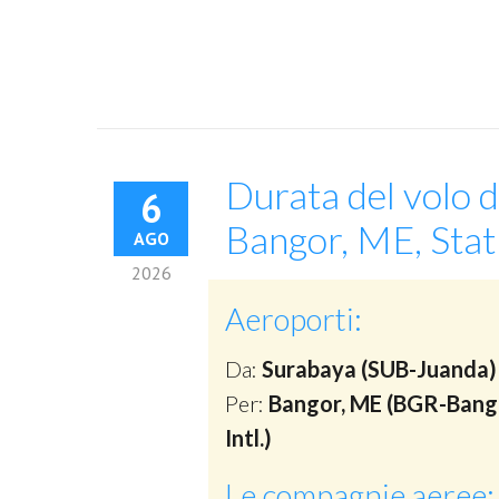
Durata del volo 
6
Bangor, ME, Stat
AGO
2026
Aeroporti:
Da:
Surabaya (SUB-Juanda)
Per:
Bangor, ME (BGR-Bang
Intl.)
Le compagnie aeree: