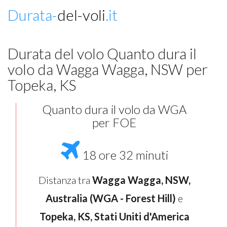
Durata-
del-voli
.it
Durata del volo Quanto dura il
volo da Wagga Wagga, NSW per
Topeka, KS
Quanto dura il volo da WGA
per FOE
18 ore 32 minuti
Distanza tra
Wagga Wagga, NSW,
Australia (WGA - Forest Hill)
e
Topeka, KS, Stati Uniti d'America