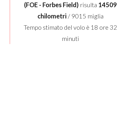
(FOE - Forbes Field)
risulta
14509
chilometri
/ 9015 miglia
Tempo stimato del volo è 18 ore 32
minuti