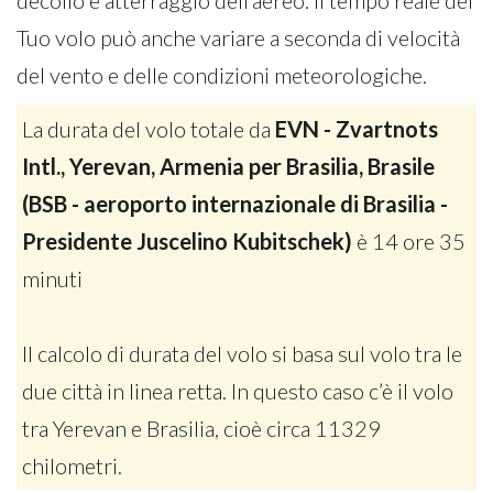
decollo e atterraggio dell’aereo. Il tempo reale del
Tuo volo può anche variare a seconda di velocità
del vento e delle condizioni meteorologiche.
La durata del volo totale da
EVN - Zvartnots
Intl., Yerevan, Armenia per Brasilia, Brasile
(BSB - aeroporto internazionale di Brasilia -
Presidente Juscelino Kubitschek)
è 14 ore 35
minuti
Il calcolo di durata del volo si basa sul volo tra le
due città in linea retta. In questo caso c’è il volo
tra Yerevan e Brasilia, cioè circa 11329
chilometri.