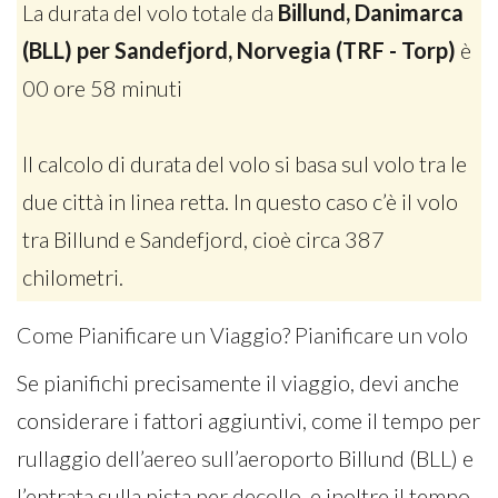
La durata del volo totale da
Billund, Danimarca
(BLL) per Sandefjord, Norvegia (TRF - Torp)
è
00 ore 58 minuti
Il calcolo di durata del volo si basa sul volo tra le
due città in linea retta. In questo caso c’è il volo
tra Billund e Sandefjord, cioè circa 387
chilometri.
Come Pianificare un Viaggio? Pianificare un volo
Se pianifichi precisamente il viaggio, devi anche
considerare i fattori aggiuntivi, come il tempo per
rullaggio dell’aereo sull’aeroporto Billund (BLL) e
l’entrata sulla pista per decollo, e inoltre il tempo