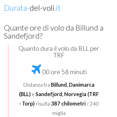
Durata-
del-voli
.it
Quante ore di volo da Billund a
Sandefjord?
Quanto dura il volo da BLL per
TRF
00 ore 58 minuti
Distanza tra
Billund, Danimarca
(BLL)
e
Sandefjord, Norvegia (TRF
- Torp)
risulta
387 chilometri
/ 240
miglia