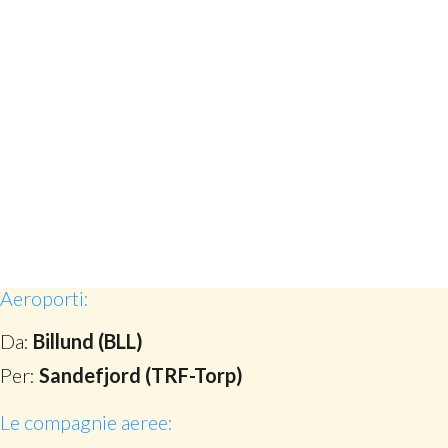
Aeroporti:
Da:
Billund (BLL)
Per:
Sandefjord (TRF-Torp)
Le compagnie aeree: