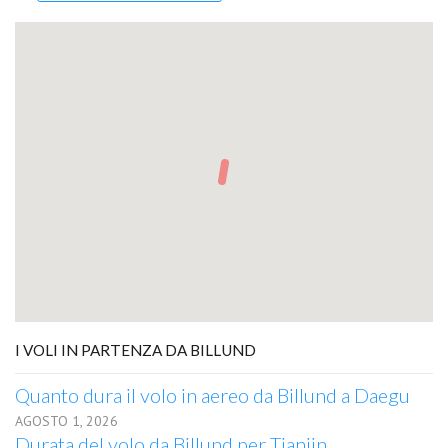
I VOLI IN PARTENZA DA BILLUND
Quanto dura il volo in aereo da Billund a Daegu
AGOSTO 1, 2026
Durata del volo da Billund per Tianjin