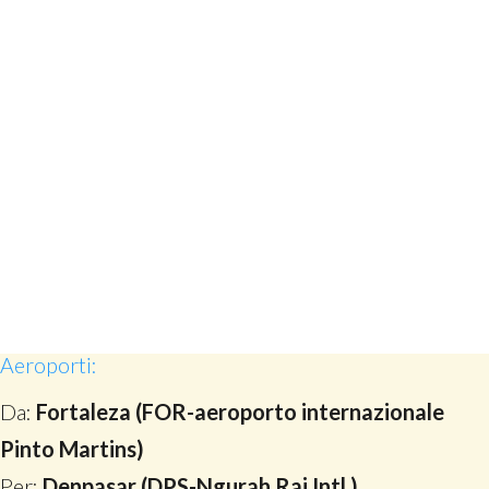
Aeroporti:
Da:
Fortaleza (FOR-aeroporto internazionale
Pinto Martins)
Per:
Denpasar (DPS-Ngurah Rai Intl.)