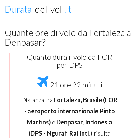
Durata-
del-voli
.it
Quante ore di volo da Fortaleza a
Denpasar?
Quanto dura il volo da FOR
per DPS
21 ore 22 minuti
Distanza tra
Fortaleza, Brasile (FOR
- aeroporto internazionale Pinto
Martins)
e
Denpasar, Indonesia
(DPS - Ngurah Rai Intl.)
risulta