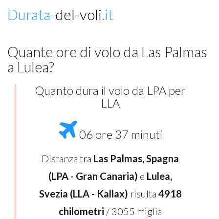
Durata-
del-voli
.it
Quante ore di volo da Las Palmas
a Lulea?
Quanto dura il volo da LPA per
LLA
06 ore 37 minuti
Distanza tra
Las Palmas, Spagna
(LPA - Gran Canaria)
e
Lulea,
Svezia (LLA - Kallax)
risulta
4918
chilometri
/ 3055 miglia