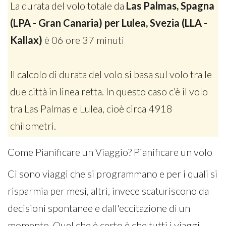
La durata del volo totale da
Las Palmas, Spagna
(LPA - Gran Canaria) per Lulea, Svezia (LLA -
Kallax)
è 06 ore 37 minuti
Il calcolo di durata del volo si basa sul volo tra le
due città in linea retta. In questo caso c’è il volo
tra Las Palmas e Lulea, cioè circa 4918
chilometri.
Come Pianificare un Viaggio? Pianificare un volo
Ci sono viaggi che si programmano e per i quali si
risparmia per mesi, altri, invece scaturiscono da
decisioni spontanee e dall'eccitazione di un
momento. Quel che è certo è che tutti i viaggi