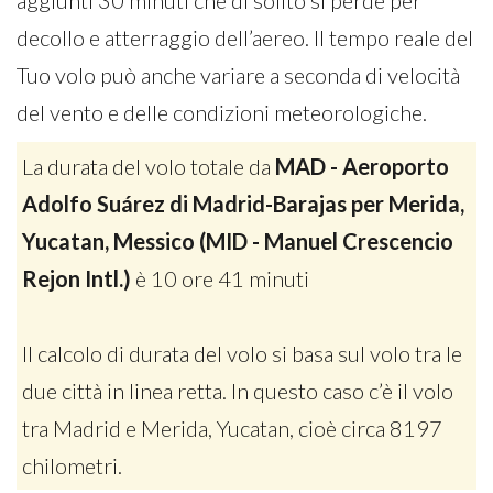
aggiunti 30 minuti che di solito si perde per
decollo e atterraggio dell’aereo. Il tempo reale del
Tuo volo può anche variare a seconda di velocità
del vento e delle condizioni meteorologiche.
La durata del volo totale da
MAD - Aeroporto
Adolfo Suárez di Madrid-Barajas per Merida,
Yucatan, Messico (MID - Manuel Crescencio
Rejon Intl.)
è 10 ore 41 minuti
Il calcolo di durata del volo si basa sul volo tra le
due città in linea retta. In questo caso c’è il volo
tra Madrid e Merida, Yucatan, cioè circa 8197
chilometri.