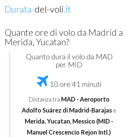
Durata-
del-voli
.it
Quante ore di volo da Madrid a
Merida, Yucatan?
Quanto dura il volo da MAD
per MID
10 ore 41 minuti
Distanza tra
MAD - Aeroporto
Adolfo Suárez di Madrid-Barajas
e
Merida, Yucatan, Messico (MID -
Manuel Crescencio Rejon Intl.)