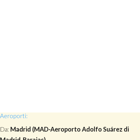
Aeroporti:
Da:
Madrid (MAD-Aeroporto Adolfo Suárez di
Madrid-Barajas)