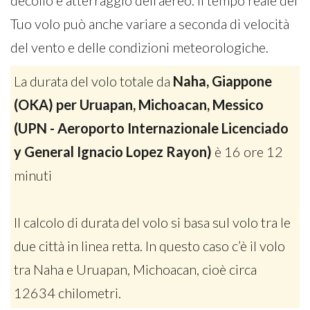
decollo e atterraggio dell’aereo. Il tempo reale del
Tuo volo può anche variare a seconda di velocità
del vento e delle condizioni meteorologiche.
La durata del volo totale da
Naha, Giappone
(OKA) per Uruapan, Michoacan, Messico
(UPN - Aeroporto Internazionale Licenciado
y General Ignacio Lopez Rayon)
è 16 ore 12
minuti
Il calcolo di durata del volo si basa sul volo tra le
due città in linea retta. In questo caso c’è il volo
tra Naha e Uruapan, Michoacan, cioè circa
12634 chilometri.