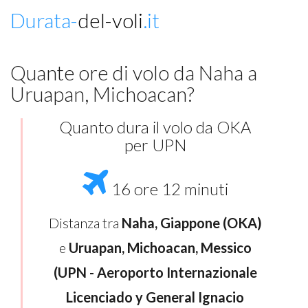
Durata-
del-voli
.it
Quante ore di volo da Naha a
Uruapan, Michoacan?
Quanto dura il volo da OKA
per UPN
16 ore 12 minuti
Distanza tra
Naha, Giappone (OKA)
e
Uruapan, Michoacan, Messico
(UPN - Aeroporto Internazionale
Licenciado y General Ignacio