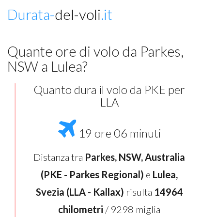
Durata-
del-voli
.it
Quante ore di volo da Parkes,
NSW a Lulea?
Quanto dura il volo da PKE per
LLA
19 ore 06 minuti
Distanza tra
Parkes, NSW, Australia
(PKE - Parkes Regional)
e
Lulea,
Svezia (LLA - Kallax)
risulta
14964
chilometri
/ 9298 miglia