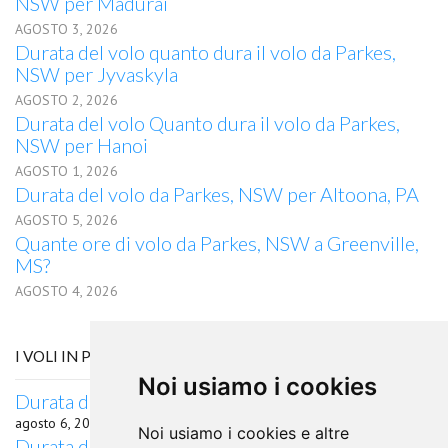
NSW per Madurai
AGOSTO 3, 2026
Durata del volo quanto dura il volo da Parkes,
NSW per Jyvaskyla
AGOSTO 2, 2026
Durata del volo Quanto dura il volo da Parkes,
NSW per Hanoi
AGOSTO 1, 2026
Durata del volo da Parkes, NSW per Altoona, PA
AGOSTO 5, 2026
Quante ore di volo da Parkes, NSW a Greenville,
MS?
AGOSTO 4, 2026
I VOLI IN PARTENZA DA LULEA
Noi usiamo i cookies
Durata del volo da Lulea per Perm
agosto 6, 2026
Noi usiamo i cookies e altre
Durata del volo quanto dura il volo da Lulea per