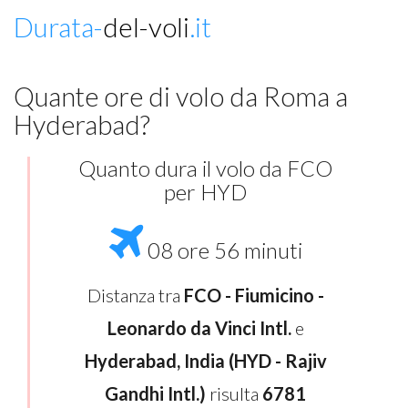
Durata-
del-voli
.it
Quante ore di volo da Roma a
Hyderabad?
Quanto dura il volo da FCO
per HYD
08 ore 56 minuti
Distanza tra
FCO - Fiumicino -
Leonardo da Vinci Intl.
e
Hyderabad, India (HYD - Rajiv
Gandhi Intl.)
risulta
6781