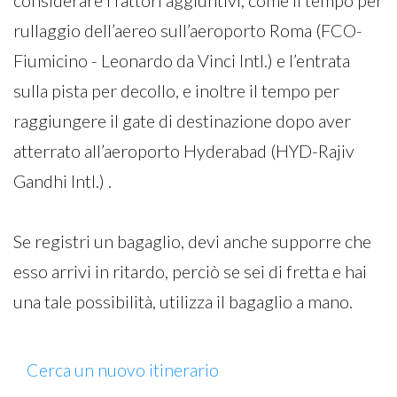
considerare i fattori aggiuntivi, come il tempo per
rullaggio dell’aereo sull’aeroporto Roma (FCO-
Fiumicino - Leonardo da Vinci Intl.) e l’entrata
sulla pista per decollo, e inoltre il tempo per
raggiungere il gate di destinazione dopo aver
atterrato all’aeroporto Hyderabad (HYD-Rajiv
Gandhi Intl.) .
Se registri un bagaglio, devi anche supporre che
esso arrivi in ritardo, perciò se sei di fretta e hai
una tale possibilità, utilizza il bagaglio a mano.
Cerca un nuovo itinerario