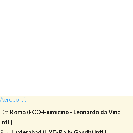
Aeroporti:
Da:
Roma (FCO-Fiumicino - Leonardo da Vinci
Intl.)
Per:
Hyderabad (HYD-Rajiv Gandhi Intl.)