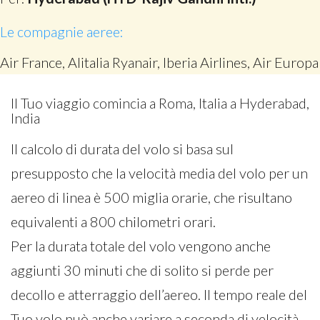
Le compagnie aeree:
Air France, Alitalia Ryanair, Iberia Airlines, Air Europa
Il Tuo viaggio comincia a Roma, Italia a Hyderabad,
India
Il calcolo di durata del volo si basa sul
presupposto che la velocità media del volo per un
aereo di linea è 500 miglia orarie, che risultano
equivalenti a 800 chilometri orari.
Per la durata totale del volo vengono anche
aggiunti 30 minuti che di solito si perde per
decollo e atterraggio dell’aereo. Il tempo reale del
Tuo volo può anche variare a seconda di velocità