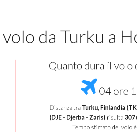
 volo da Turku a 
Quanto dura il volo
04 ore 1
Distanza tra
Turku, Finlandia (T
(DJE - Djerba - Zaris)
risulta
3076
Tempo stimato del volo è