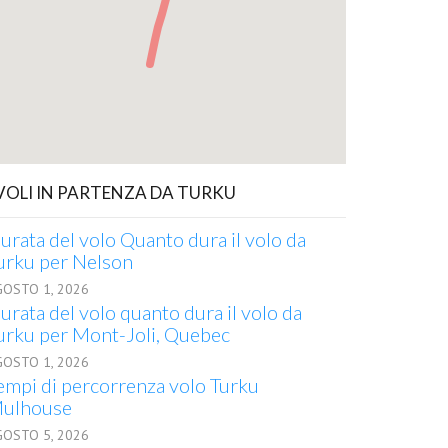
 VOLI IN PARTENZA DA TURKU
urata del volo Quanto dura il volo da
urku per Nelson
GOSTO 1, 2026
urata del volo quanto dura il volo da
urku per Mont-Joli, Quebec
GOSTO 1, 2026
empi di percorrenza volo Turku
ulhouse
GOSTO 5, 2026