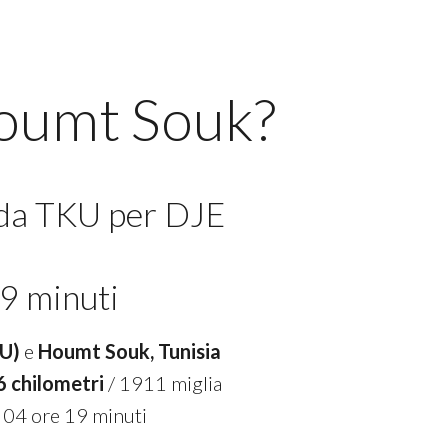
Houmt Souk?
 da TKU per DJE
9 minuti
KU)
e
Houmt Souk, Tunisia
 chilometri
/ 1911 miglia
 04 ore 19 minuti