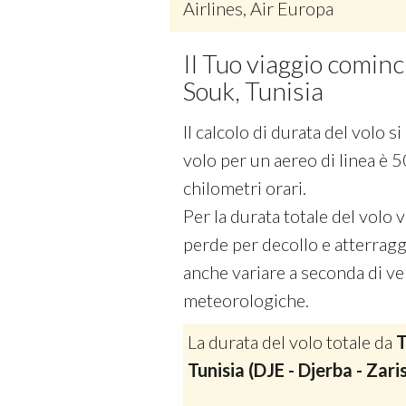
Airlines, Air Europa
Il Tuo viaggio comin
Souk, Tunisia
Il calcolo di durata del volo 
volo per un aereo di linea è 5
chilometri orari.
Per la durata totale del volo
perde per decollo e atterraggi
anche variare a seconda di vel
meteorologiche.
La durata del volo totale da
T
Tunisia (DJE - Djerba - Zari