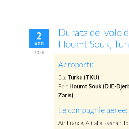
Durata del volo d
2
Houmt Souk, Tun
AGO
2026
Aeroporti:
Da:
Turku (TKU)
Per:
Houmt Souk (DJE-Djerb
Zaris)
Le compagnie aeree:
Air France, Alitalia Ryanair, Ib