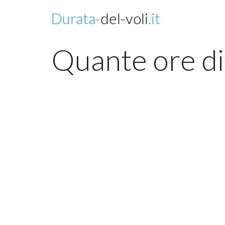
Durata-
del-voli
.it
Quante ore di