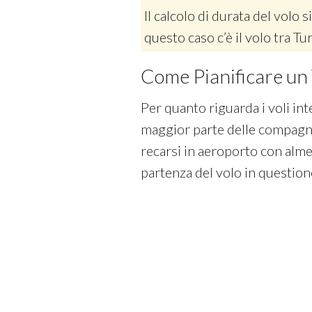
Il calcolo di durata del volo si
questo caso c’è il volo tra T
Come Pianificare un 
Per quanto riguarda i voli int
maggior parte delle compagni
recarsi in aeroporto con almen
partenza del volo in question