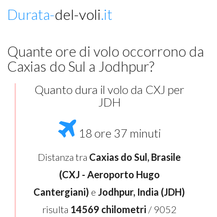
Durata-
del-voli
.it
Quante ore di volo occorrono da
Caxias do Sul a Jodhpur?
Quanto dura il volo da CXJ per
JDH
18 ore 37 minuti
Distanza tra
Caxias do Sul, Brasile
(CXJ - Aeroporto Hugo
Cantergiani)
e
Jodhpur, India (JDH)
risulta
14569 chilometri
/ 9052