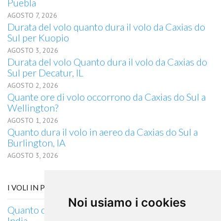
Puebla
AGOSTO 7, 2026
Durata del volo quanto dura il volo da Caxias do
Sul per Kuopio
AGOSTO 3, 2026
Durata del volo Quanto dura il volo da Caxias do
Sul per Decatur, IL
AGOSTO 2, 2026
Quante ore di volo occorrono da Caxias do Sul a
Wellington?
AGOSTO 1, 2026
Quanto dura il volo in aereo da Caxias do Sul a
Burlington, IA
AGOSTO 3, 2026
I VOLI IN PARTENZA DA JODHPUR
Noi usiamo i cookies
Quanto dura il volo da Jodhpur, Serbia per Niš,
India