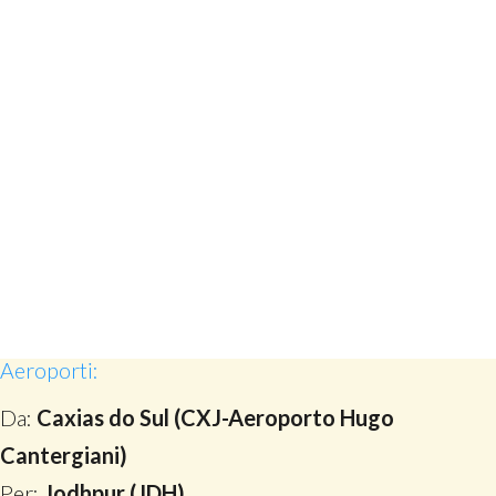
Aeroporti:
Da:
Caxias do Sul (CXJ-Aeroporto Hugo
Cantergiani)
Per:
Jodhpur (JDH)