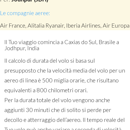
Le compagnie aeree:
Air France, Alitalia Ryanair, Iberia Airlines, Air Europa
Il Tuo viaggio comincia a Caxias do Sul, Brasile a
Jodhpur, India
Il calcolo di durata del volo si basa sul
presupposto che la velocità media del volo per un
aereo di linea è 500 miglia orarie, che risultano
equivalenti a 800 chilometri orari.
Per la durata totale del volo vengono anche
aggiunti 30 minuti che di solito si perde per
decollo e atterraggio dell’aereo. Il tempo reale del
Tuo volo può anche variare a seconda di velocità