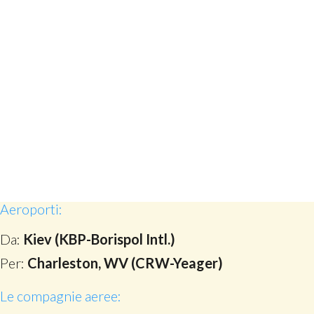
Aeroporti:
Da:
Kiev (KBP-Borispol Intl.)
Per:
Charleston, WV (CRW-Yeager)
Le compagnie aeree: