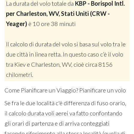
La durata del volo totale da
KBP - Borispol Intl.
per Charleston, WV, Stati Uniti (CRW -
Yeager)
è 10 ore 38 minuti
Il calcolo di durata del volo si basa sul volo tra le
due città in linea retta. In questo caso c’è il volo
tra Kiev e Charleston, WV, cioè circa 8156
chilometri.
Come Pianificare un Viaggio? Pianificare un volo
Se fra le due località c'è differenza di fuso orario,
il calcolo durata voli aerei va fatto confontando
gli orari di partenza e di arriva conteggiati
facendo riferimento alla stessa località (quella di