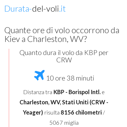
Durata-
del-voli
.it
Quante ore di volo occorrono da
Kiev a Charleston, WV?
Quanto dura il volo da KBP per
CRW
10 ore 38 minuti
Distanza tra
KBP - Borispol Intl.
e
Charleston, WV, Stati Uniti (CRW -
Yeager)
risulta
8156 chilometri
/
5067 miglia