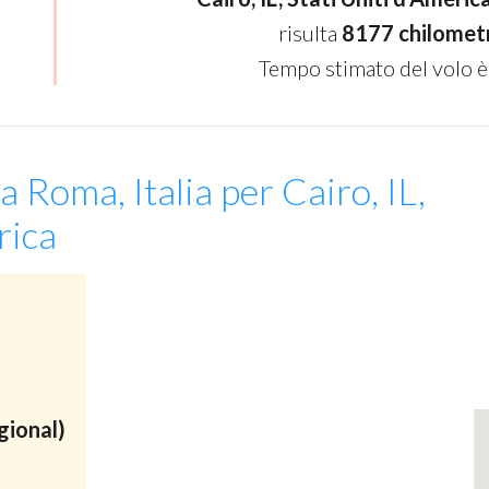
risulta
8177 chilomet
Tempo stimato del volo è
a Roma, Italia per Cairo, IL,
rica
gional)