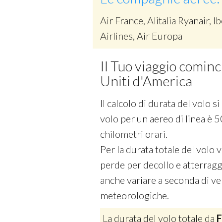
Air France, Alitalia Ryanair, Ib
Airlines, Air Europa
Il Tuo viaggio cominci
Uniti d'America
Il calcolo di durata del volo 
volo per un aereo di linea è 5
chilometri orari.
Per la durata totale del volo
perde per decollo e atterraggi
anche variare a seconda di vel
meteorologiche.
La durata del volo totale da
F