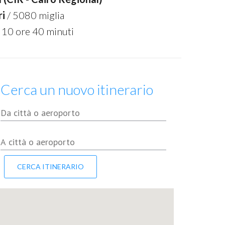
ri
/ 5080 miglia
 10 ore 40 minuti
Cerca un nuovo itinerario