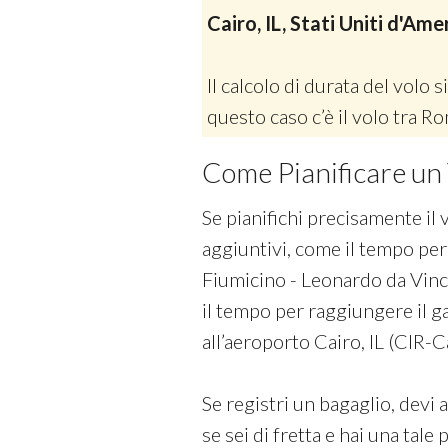
Cairo, IL, Stati Uniti d'Ame
Il calcolo di durata del volo si
questo caso c’è il volo tra Ro
Come Pianificare un 
Se pianifichi precisamente il 
aggiuntivi, come il tempo per
Fiumicino - Leonardo da Vinci I
il tempo per raggiungere il g
all’aeroporto Cairo, IL (CIR-C
Se registri un bagaglio, devi 
se sei di fretta e hai una tale 