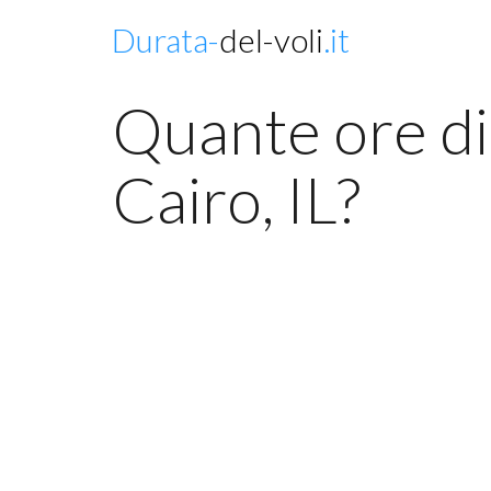
Durata-
del-voli
.it
Quante ore di
Cairo, IL?