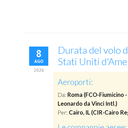
Durata del volo d
8
Stati Uniti d'Ame
AGO
2026
Aeroporti:
Da:
Roma (FCO-Fiumicino -
Leonardo da Vinci Intl.)
Per:
Cairo, IL (CIR-Cairo Re
Le compagnie aeree: