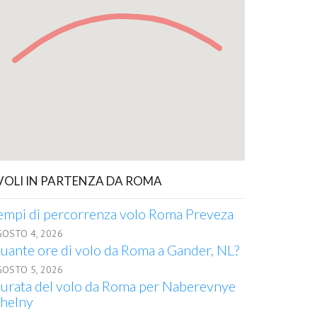
 VOLI IN PARTENZA DA ROMA
empi di percorrenza volo Roma Preveza
GOSTO 4, 2026
uante ore di volo da Roma a Gander, NL?
GOSTO 5, 2026
urata del volo da Roma per Naberevnye
helny