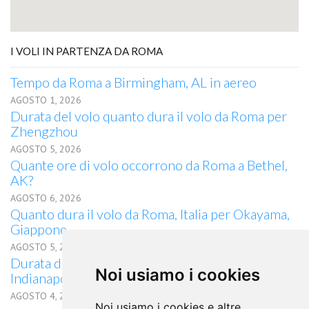
I VOLI IN PARTENZA DA ROMA
Tempo da Roma a Birmingham, AL in aereo
AGOSTO 1, 2026
Durata del volo quanto dura il volo da Roma per
Zhengzhou
AGOSTO 5, 2026
Quante ore di volo occorrono da Roma a Bethel,
AK?
AGOSTO 6, 2026
Quanto dura il volo da Roma, Italia per Okayama,
Giappone
AGOSTO 5, 2026
Durata del volo quanto dura il volo da Roma per
Noi usiamo i cookies
Indianapolis, IN
AGOSTO 4, 2026
Noi usiamo i cookies e altre