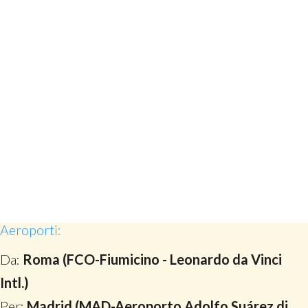
Aeroporti:
Da:
Roma (FCO-Fiumicino - Leonardo da Vinci
Intl.)
Per:
Madrid (MAD-Aeroporto Adolfo Suárez di