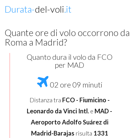
Durata-
del-voli
.it
Quante ore di volo occorrono da
Roma a Madrid?
Quanto dura il volo da FCO
per MAD
02 ore 09 minuti
Distanza tra
FCO - Fiumicino -
Leonardo da Vinci Intl.
e
MAD -
Aeroporto Adolfo Suárez di
Madrid-Barajas
risulta
1331