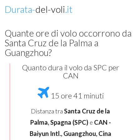
Durata-
del-voli
.it
Quante ore di volo occorrono da
Santa Cruz de la Palma a
Guangzhou?
Quanto dura il volo da SPC per
CAN
15 ore 41 minuti
Distanza tra
Santa Cruz de la
Palma, Spagna (SPC)
e
CAN -
Baiyun Intl., Guangzhou, Cina