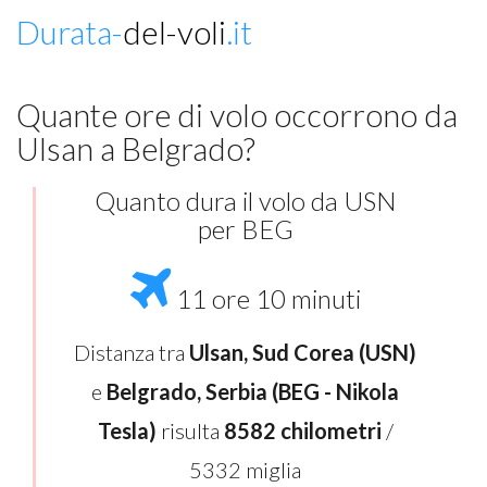
Durata-
del-voli
.it
Quante ore di volo occorrono da
Ulsan a Belgrado?
Quanto dura il volo da USN
per BEG
11 ore 10 minuti
Distanza tra
Ulsan, Sud Corea (USN)
e
Belgrado, Serbia (BEG - Nikola
Tesla)
risulta
8582 chilometri
/
5332 miglia