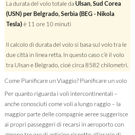
La durata del volo totale da
Ulsan, Sud Corea
(USN) per Belgrado, Serbia (BEG - Nikola
Tesla)
è 11 ore 10 minuti
Il calcolo di durata del volo si basa sul volo tra le
due città in linea retta. In questo caso c’è il volo
tra Ulsan e Belgrado, cioè circa 8582 chilometri.
Come Pianificare un Viaggio? Pianificare un volo
Per quanto riguarda i voli intercontinentali –
anche conosciuti come voli a lungo raggio – la
maggior parte delle compagnie aeree suggerisce
ai propri passeggeri di recarsi in aeroporto con
almeno tre ore di anticipo rispetto all’orario di