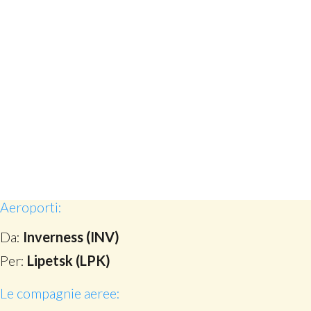
Aeroporti:
Da:
Inverness (INV)
Per:
Lipetsk (LPK)
Le compagnie aeree: