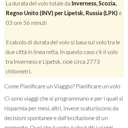
La durata del volo totale da
Inverness, Scozia,
Regno Unito (INV) per Lipetsk, Russia (LPK)
è
03 ore 56 minuti
Il calcolo di durata del volo si basa sul volo tra le
due città in linea retta. In questo caso c’è il volo
tra Inverness e Lipetsk, cioè circa 2773
chilometri.
Come Pianificare un Viaggio? Pianificare un volo
Ci sono viaggi che si programmano e per i quali si
risparmia per mesi, altri, invece scaturiscono da
decisioni spontanee e dall'eccitazione di un
momento. Quel che è certo è che tutti i viaggi