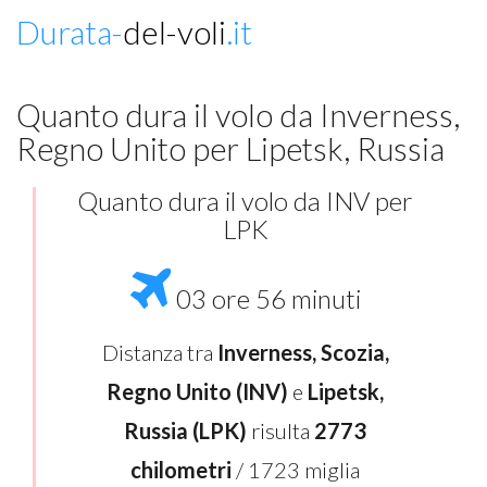
Durata-
del-voli
.it
Quanto dura il volo da Inverness,
Regno Unito per Lipetsk, Russia
Quanto dura il volo da INV per
LPK
03 ore 56 minuti
Distanza tra
Inverness, Scozia,
Regno Unito (INV)
e
Lipetsk,
Russia (LPK)
risulta
2773
chilometri
/ 1723 miglia