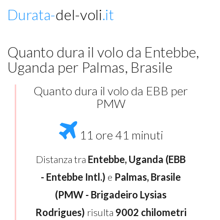
Durata-
del-voli
.it
Quanto dura il volo da Entebbe,
Uganda per Palmas, Brasile
Quanto dura il volo da EBB per
PMW
11 ore 41 minuti
Distanza tra
Entebbe, Uganda (EBB
- Entebbe Intl.)
e
Palmas, Brasile
(PMW - Brigadeiro Lysias
Rodrigues)
risulta
9002 chilometri