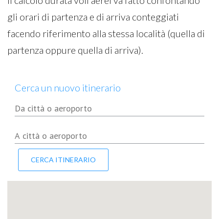
il calcolo durata voli aerei va fatto confontando
gli orari di partenza e di arriva conteggiati
facendo riferimento alla stessa località (quella di
partenza oppure quella di arriva).
Cerca un nuovo itinerario