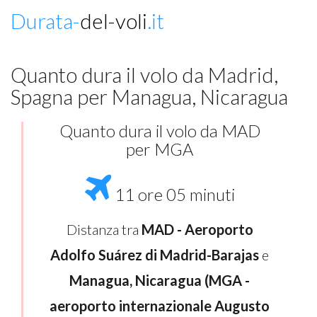
Durata-
del-voli
.it
Quanto dura il volo da Madrid,
Spagna per Managua, Nicaragua
Quanto dura il volo da MAD
per MGA
11 ore 05 minuti
Distanza tra
MAD - Aeroporto
Adolfo Suárez di Madrid-Barajas
e
Managua, Nicaragua (MGA -
aeroporto internazionale Augusto