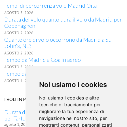
Tempi di percorrenza volo Madrid Oita
AGOSTO 3, 2026
Durata del volo quanto dura il volo da Madrid per
Copenaghen
AGOSTO 2, 2026
Quante ore di volo occorrono da Madrid a St.
John's, NL?
AGOSTO 2, 2026
Tempo da Madrid a Goa in aereo
AGOSTO 3, 2026
Tempo da Madrid a Londrina in aereo
AGOSTO 1, 2026
Noi usiamo i cookies
Noi usiamo i cookies e altre
I VOLI IN PARTENZA DA MANAGUA
tecniche di tracciamento per
Durata del volo quanto dura il volo da Managua
migliorare la tua esperienza di
per Tartu
navigazione nel nostro sito, per
agosto 1, 2026
mostrarti contenuti personalizzati