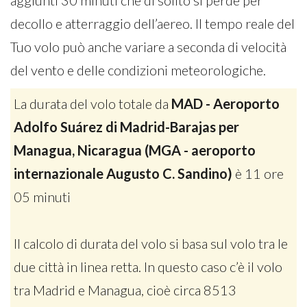
aggiunti 30 minuti che di solito si perde per
decollo e atterraggio dell’aereo. Il tempo reale del
Tuo volo può anche variare a seconda di velocità
del vento e delle condizioni meteorologiche.
La durata del volo totale da
MAD - Aeroporto
Adolfo Suárez di Madrid-Barajas per
Managua, Nicaragua (MGA - aeroporto
internazionale Augusto C. Sandino)
è 11 ore
05 minuti
Il calcolo di durata del volo si basa sul volo tra le
due città in linea retta. In questo caso c’è il volo
tra Madrid e Managua, cioè circa 8513