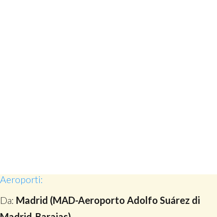
Aeroporti:
Da:
Madrid (MAD-Aeroporto Adolfo Suárez di
Madrid-Barajas)