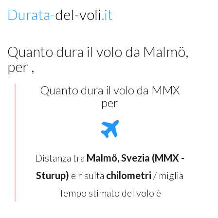
Durata-
del-voli
.it
Quanto dura il volo da Malmö,
per ,
Quanto dura il volo da MMX
per
Distanza tra
Malmö, Svezia (MMX -
Sturup)
e
risulta
chilometri
/ miglia
Tempo stimato del volo è