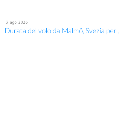
3
ago
2026
Durata del volo da Malmö, Svezia per ,