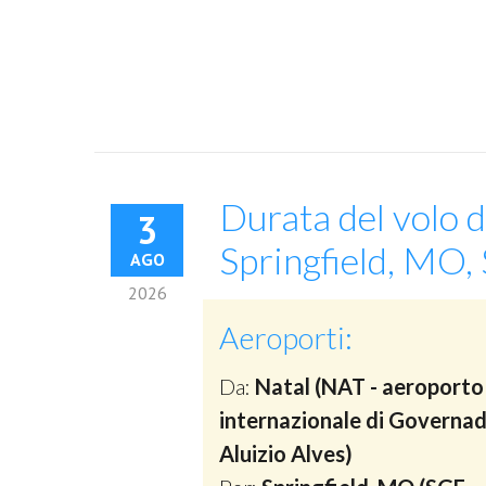
Durata del volo d
3
Springfield, MO, 
AGO
2026
Aeroporti:
Da:
Natal (NAT - aeroporto
internazionale di Governa
Aluizio Alves)