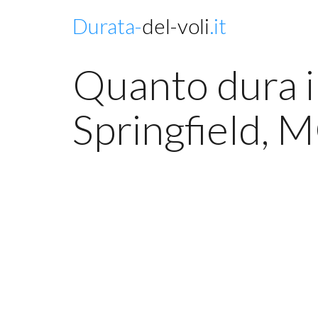
Durata-
del-voli
.it
Quanto dura il
Springfield, M