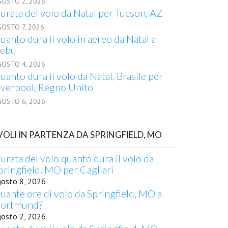
GOSTO 2, 2026
urata del volo da Natal per Tucson, AZ
GOSTO 7, 2026
uanto dura il volo in aereo da Natal a
ebu
GOSTO 4, 2026
uanto dura il volo da Natal, Brasile per
iverpool, Regno Unito
GOSTO 6, 2026
 VOLI IN PARTENZA DA SPRINGFIELD, MO
urata del volo quanto dura il volo da
pringfield, MO per Cagliari
gosto 8, 2026
uante ore di volo da Springfield, MO a
ortmund?
gosto 2, 2026