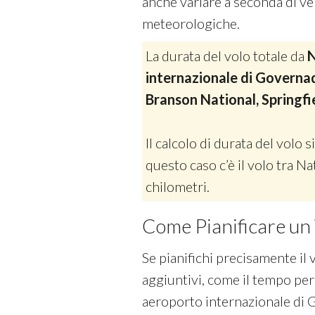
anche variare a seconda di vel
meteorologiche.
La durata del volo totale da
N
internazionale di Governad
Branson National, Springfie
Il calcolo di durata del volo si
questo caso c’è il volo tra N
chilometri.
Come Pianificare un 
Se pianifichi precisamente il 
aggiuntivi, come il tempo per
aeroporto internazionale di G