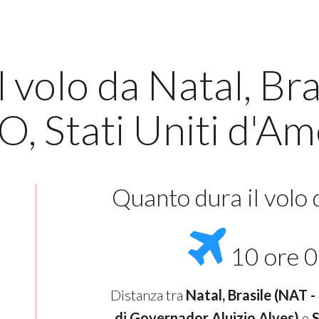
 volo da Natal, Bra
O, Stati Uniti d'Am
Quanto dura il volo
10 ore 0
Distanza tra
Natal, Brasile (NAT 
di Governador Aluizio Alves)
e
S