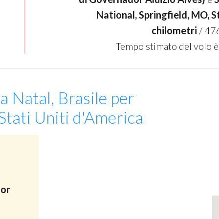
National, Springfield, MO, St
chilometri
/ 47
Tempo stimato del volo è
a Natal, Brasile per
Stati Uniti d'America
dor