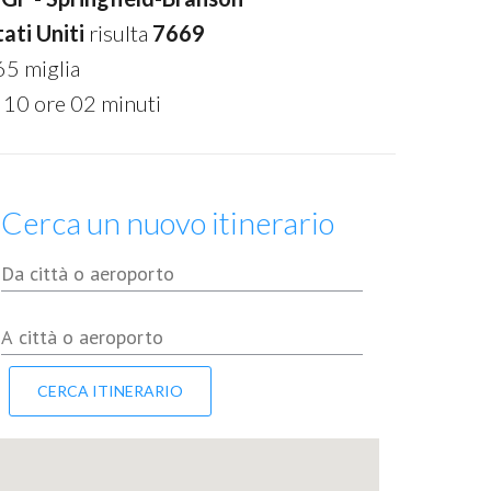
ati Uniti
risulta
7669
65 miglia
 10 ore 02 minuti
Cerca un nuovo itinerario