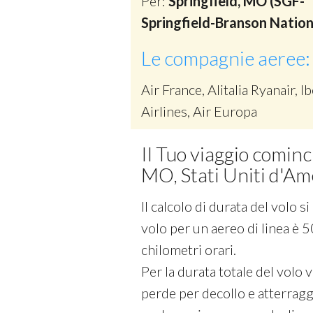
Per:
Springfield, MO (SGF-
Springfield-Branson Nation
Le compagnie aeree:
Air France, Alitalia Ryanair, Ib
Airlines, Air Europa
Il Tuo viaggio cominci
MO, Stati Uniti d'Am
Il calcolo di durata del volo 
volo per un aereo di linea è 5
chilometri orari.
Per la durata totale del volo
perde per decollo e atterraggi