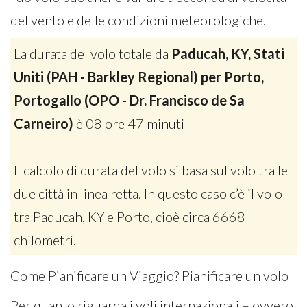
del vento e delle condizioni meteorologiche.
La durata del volo totale da
Paducah, KY, Stati
Uniti (PAH - Barkley Regional) per Porto,
Portogallo (OPO - Dr. Francisco de Sa
Carneiro)
è 08 ore 47 minuti
Il calcolo di durata del volo si basa sul volo tra le
due città in linea retta. In questo caso c’è il volo
tra Paducah, KY e Porto, cioè circa 6668
chilometri.
Come Pianificare un Viaggio? Pianificare un volo
Per quanto riguarda i voli internazionali – ovvero