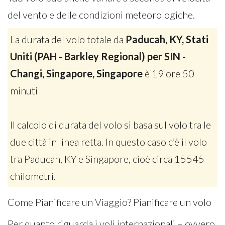
del vento e delle condizioni meteorologiche.
La durata del volo totale da
Paducah, KY, Stati
Uniti (PAH - Barkley Regional) per SIN -
Changi, Singapore, Singapore
è 19 ore 50
minuti
Il calcolo di durata del volo si basa sul volo tra le
due città in linea retta. In questo caso c’è il volo
tra Paducah, KY e Singapore, cioè circa 15545
chilometri.
Come Pianificare un Viaggio? Pianificare un volo
Per quanto riguarda i voli internazionali – ovvero