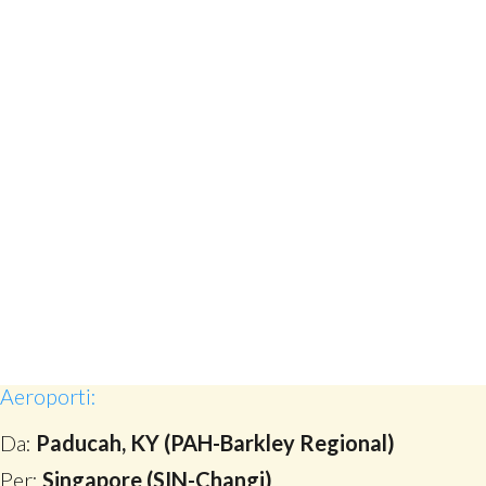
Aeroporti:
Da:
Paducah, KY (PAH-Barkley Regional)
Per:
Singapore (SIN-Changi)