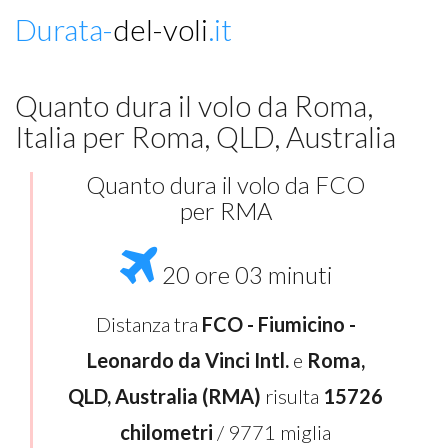
Durata-
del-voli
.it
Quanto dura il volo da Roma,
Italia per Roma, QLD, Australia
Quanto dura il volo da FCO
per RMA
20 ore 03 minuti
Distanza tra
FCO - Fiumicino -
Leonardo da Vinci Intl.
e
Roma,
QLD, Australia (RMA)
risulta
15726
chilometri
/ 9771 miglia