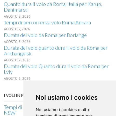
Quanto dura il volo da Roma, Italia per Karup,
Danimarca
AGOSTO 8, 2026
Tempi di percorrenza volo Roma Ankara
AGOSTO 7, 2026
Durata del volo da Roma per Borlange
AGOSTO 3, 2026
Durata del volo quanto dura il volo da Roma per
Arkhangelsk
AGOSTO 2, 2026
Durata del volo Quanto dura il volo da Roma per
Lviv
AGOSTO 3, 2026
I VOLI IN PARTENZA DA ROMA, QLD
Noi usiamo i cookies
Tempi di percorrenza volo Roma, QLD Tamworth,
Noi usiamo i cookies e altre
NSW
tecniche di tracciamento per