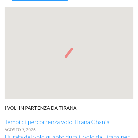
I VOLI IN PARTENZA DA TIRANA
Tempi di percorrenza volo Tirana Chania
AGOSTO 7, 2026
Durata del volo quanto dura il volo da Tirana per