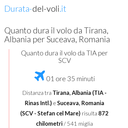
Durata-
del-voli
.it
Quanto dura il volo da Tirana,
Albania per Suceava, Romania
Quanto dura il volo da TIA per
SCV
01 ore 35 minuti
Distanza tra
Tirana, Albania (TIA -
Rinas Intl.)
e
Suceava, Romania
(SCV - Stefan cel Mare)
risulta
872
chilometri
/ 541 miglia