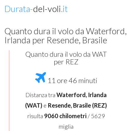
Durata-
del-voli
.it
Quanto dura il volo da Waterford,
Irlanda per Resende, Brasile
Quanto dura il volo da WAT
per REZ
11 ore 46 minuti
Distanza tra
Waterford, Irlanda
(WAT)
e
Resende, Brasile (REZ)
risulta
9060 chilometri
/ 5629
miglia