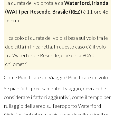
La durata del volo totale da
Waterford, Irlanda
(WAT) per Resende, Brasile (REZ)
è 11 ore 46
minuti
Il calcolo di durata del volo si basa sul volo tra le
due città in linea retta. In questo caso c’è il volo
tra Waterford e Resende, cioè circa 9060
chilometri.
Come Pianificare un Viaggio? Pianificare un volo
Se pianifichi precisamente il viaggio, devi anche
considerare i fattori aggiuntivi, come il tempo per
rullaggio dell’aereo sull’aeroporto Waterford
(WAT) e l’entrata sulla pista per decollo, e inoltre