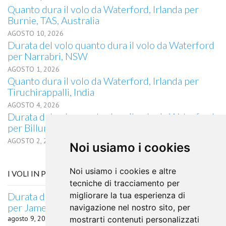
Quanto dura il volo da Waterford, Irlanda per
Burnie, TAS, Australia
AGOSTO 10, 2026
Durata del volo quanto dura il volo da Waterford
per Narrabri, NSW
AGOSTO 1, 2026
Quanto dura il volo da Waterford, Irlanda per
Tiruchirappalli, India
AGOSTO 4, 2026
Durata del volo quanto dura il volo da Waterford
per Billund
AGOSTO 2, 2026
Noi usiamo i cookies
Noi usiamo i cookies e altre
I VOLI IN PARTENZA DA RESENDE
tecniche di tracciamento per
Durata del volo quanto dura il volo da Resende
migliorare la tua esperienza di
per Jamestown, NY
navigazione nel nostro sito, per
agosto 9, 2026
mostrarti contenuti personalizzati