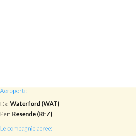
Aeroporti:
Da:
Waterford (WAT)
Per:
Resende (REZ)
Le compagnie aeree: